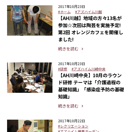
2017年10月23日
#ホーム
#アズハイム川越
【AH川越】地域の方々13名が
参加☆次回は陶芸を実施予定!
第2回 オレンジカフェを開催し
ました!
続きを読む
2017年10月23日
#研修
#アズハイム川崎中央
【AH川崎中央】10月のラウン
ド研修 テーマは「介護過程の
基礎知識」「感染症予防の基礎
知識」
続きを読む
2017年10月22日
#レクリエーション
#アズハイム練馬ガーデン