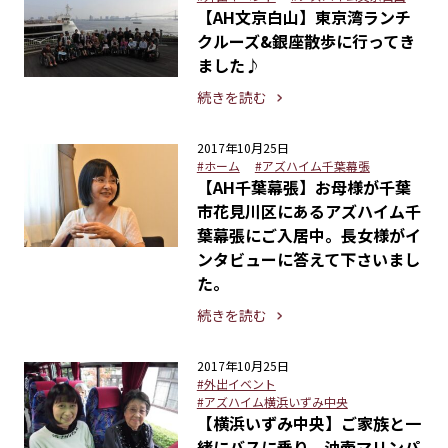
【AH文京白山】東京湾ランチ
クルーズ&銀座散歩に行ってき
ました♪
続きを読む
2017年10月25日
#ホーム
#アズハイム千葉幕張
【AH千葉幕張】お母様が千葉
市花見川区にあるアズハイム千
葉幕張にご入居中。長女様がイ
ンタビューに答えて下さいまし
た。
続きを読む
2017年10月25日
#外出イベント
#アズハイム横浜いずみ中央
【横浜いずみ中央】ご家族と一
緒にバスに乗り、油壷マリンパ