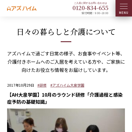
0120-
834
-
655
受付時間：9:00~18:00
日々の暮らしと介護について
アズハイムで過ごす日常の様子、お食事やイベント等、
介護付きホームへのご入居を考えている方や、ご家族に
向けたお役立ち情報をお届けしています。
2017年10月29日
#研修
#アズハイム大泉学園
【AH大泉学園】10月のラウンド研修「介護過程と感染
症予防の基礎知識」