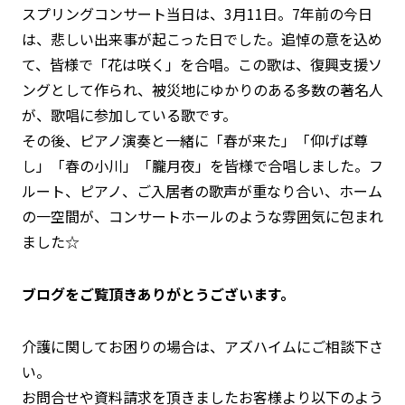
スプリングコンサート当日は、3月11日。7年前の今日
は、悲しい出来事が起こった日でした。追悼の意を込め
て、皆様で「花は咲く」を合唱。この歌は、復興支援ソ
ングとして作られ、被災地にゆかりのある多数の著名人
が、歌唱に参加している歌です。
その後、ピアノ演奏と一緒に「春が来た」「仰げば尊
し」「春の小川」「朧月夜」を皆様で合唱しました。フ
ルート、ピアノ、ご入居者の歌声が重なり合い、ホーム
の一空間が、コンサートホールのような雰囲気に包まれ
ました☆
ブログをご覧頂きありがとうございます。
介護に関してお困りの場合は、アズハイムにご相談下さ
い。
お問合せや資料請求を頂きましたお客様より以下のよう