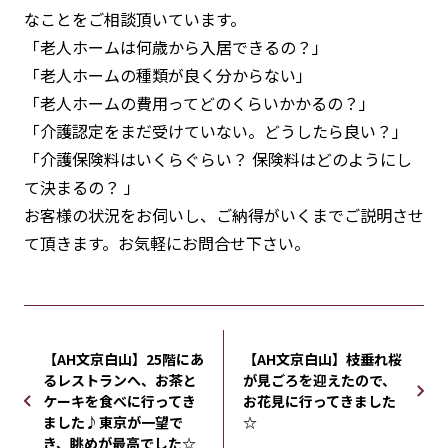
なことをご相談頂いています。
「老人ホームは何歳から入居できるの？」
「老人ホームの種類が良く分からない」
「老人ホームの費用ってどのくらいかかるの？」
「介護認定をまだ受けていない。どうしたら良い？」
「介護保険料はいくらぐらい？ 保険料はどのようにし
て決まるの？ 」
お客様の状況をお伺いし、ご納得がいくまでご説明させ
て頂きます。お気軽にお問合せ下さい。
【AH文京白山】25階にあ
【AH文京白山】枝垂れ桜
るレストランへ、お茶と
が見ごろを迎えたので、
ケーキを食べに行ってき
お花見に行ってきました
ました♪東京が一望で
☆
き、眺めが最高でした☆