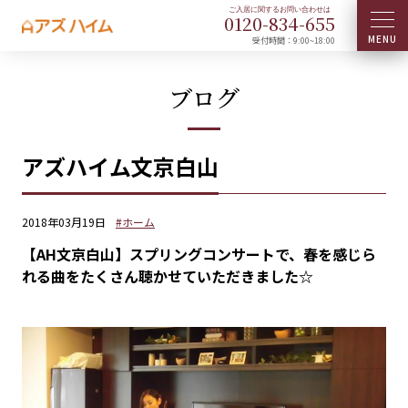
0120-
834
-
655
受付時間：9:00~18:00
ブログ
アズハイム文京白山
2018年03月19日
#ホーム
【AH文京白山】スプリングコンサートで、春を感じら
れる曲をたくさん聴かせていただきました☆