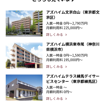
アズハイム文京白山（東京都文
京区）
入居一時金
0円〜2,790万円
月額利用料
225,000円〜
詳しくみる
アズハイム横浜東寺尾（神奈川
県横浜市）
入居一時金
0円〜1,590万円
月額利用料
195,000円〜
詳しくみる
アズハイムテラス練馬デイサー
ビスセンター（東京都練馬区）
入居一時金
〜
月額利用料
0円〜
詳しくみる