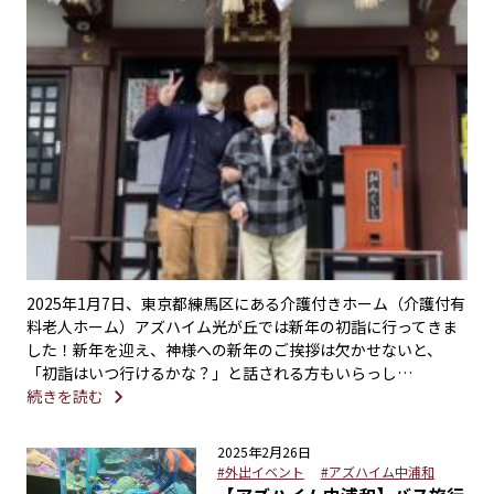
2025年1月7日、東京都練馬区にある介護付きホーム（介護付有
料老人ホーム）アズハイム光が丘では新年の初詣に行ってきま
した！新年を迎え、神様への新年のご挨拶は欠かせないと、
「初詣はいつ行けるかな？」と話される方もいらっし…
続きを読む
2025年2月26日
#外出イベント
#アズハイム中浦和