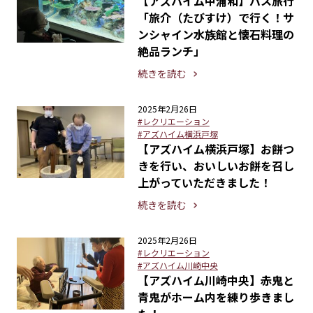
【アズハイム中浦和】バス旅行
「旅介（たびすけ）で行く！サ
ンシャイン水族館と懐石料理の
絶品ランチ」
続きを読む
2025年2月26日
#レクリエーション
#アズハイム横浜戸塚
【アズハイム横浜戸塚】お餅つ
きを行い、おいしいお餅を召し
上がっていただきました！
続きを読む
2025年2月26日
#レクリエーション
#アズハイム川崎中央
【アズハイム川崎中央】赤鬼と
青鬼がホーム内を練り歩きまし