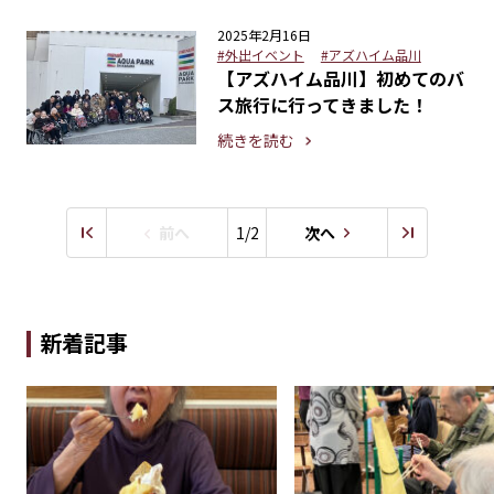
2025年2月16日
#外出イベント
#アズハイム品川
【アズハイム品川】初めてのバ
ス旅行に行ってきました！
続きを読む
前へ
1/2
次へ
新着記事