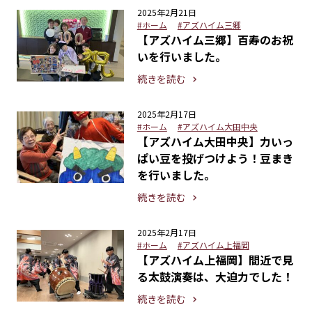
2025年2月21日
#ホーム
#アズハイム三郷
【アズハイム三郷】百寿のお祝
いを行いました。
続きを読む
2025年2月17日
#ホーム
#アズハイム大田中央
【アズハイム大田中央】力いっ
ぱい豆を投げつけよう！豆まき
を行いました。
続きを読む
2025年2月17日
#ホーム
#アズハイム上福岡
【アズハイム上福岡】間近で見
る太鼓演奏は、大迫力でした！
続きを読む