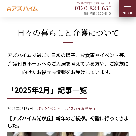
0120-
834
-
655
受付時間：9:00~18:00
日々の暮らしと介護について
アズハイムで過ごす日常の様子、お食事やイベント等、
介護付きホームへのご入居を考えている方や、ご家族に
向けたお役立ち情報をお届けしています。
「2025年2月」記事一覧
2025年2月27日
#外出イベント
#アズハイム光が丘
【アズハイム光が丘】新年のご挨拶。初詣に行ってきま
した。