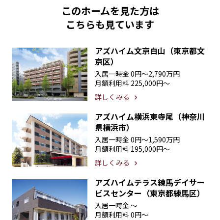
このホームを見た方は
こちらも見ています
アズハイム文京白山（東京都文
京区）
入居一時金
0円〜2,790万円
月額利用料
225,000円〜
詳しくみる
アズハイム横浜東寺尾（神奈川
県横浜市）
入居一時金
0円〜1,590万円
月額利用料
195,000円〜
詳しくみる
アズハイムテラス練馬デイサー
ビスセンター（東京都練馬区）
入居一時金
〜
月額利用料
0円〜