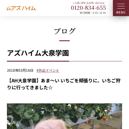
0120-
834
-
655
受付時間：9:00~18:00
ブログ
アズハイム大泉学園
2018年03月16日
#外出イベント
【AH大泉学園】あま～い いちごを頬張りに、いちご狩
りに行ってきました☆