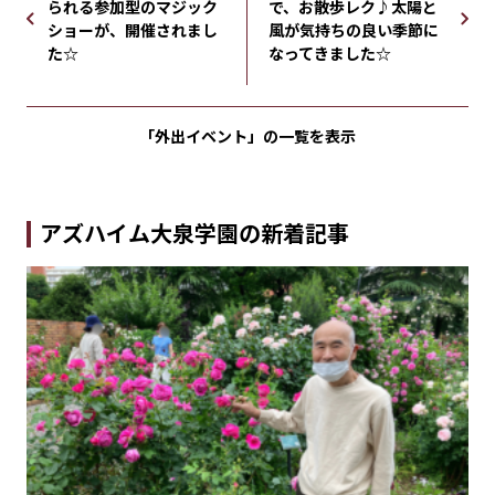
られる参加型のマジック
で、お散歩レク♪太陽と
ショーが、開催されまし
風が気持ちの良い季節に
た☆
なってきました☆
「外出イベント」の
一覧を表示
アズハイム大泉学園の新着記事