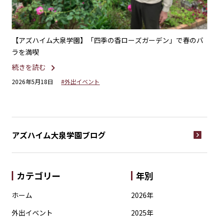
れた
【アズハイム大泉学園】「四季の香ローズガーデン」で春のバ
【
ラを満喫
続
続きを読む
20
2026年5月18日
#外出イベント
アズハイム大泉学園
ブログ
カテゴリー
年別
ホーム
2026年
外出イベント
2025年