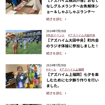
【アズハイム横浜戸塚】おもて
なしグルメランチ～お魚解体シ
ョー＆しゃぶしゃぶランチ～
続きを読む
2024年7月29日
#外出イベント
#アズハイム大田中央
【アズハイム大田中央】町内会
のラジオ体操に参加しました！
続きを読む
2024年7月29日
#ホーム
#アズハイム上福岡
【アズハイム上福岡】七夕を楽
しむために七夕飾り作りを行い
ました。
続きを読む
2024年7月29日