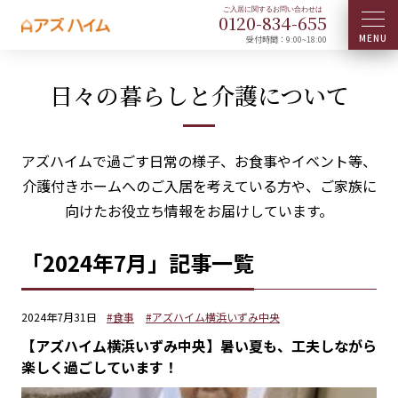
0120-
834
-
655
受付時間：9:00~18:00
日々の暮らしと介護について
アズハイムで過ごす日常の様子、お食事やイベント等、
介護付きホームへのご入居を考えている方や、ご家族に
向けたお役立ち情報をお届けしています。
「2024年7月」記事一覧
2024年7月31日
#食事
#アズハイム横浜いずみ中央
【アズハイム横浜いずみ中央】暑い夏も、工夫しながら
楽しく過ごしています！