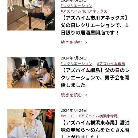
#レクリエーション
#アズハイム市川アネックス
【アズハイム市川アネックス】
父の日レクリエーションで、１
日限りの居酒屋開店です！
続きを読む
2024年7月24日
#レクリエーション
#アズハイム綱島
【アズハイム綱島】父の日のレ
クリエーションで、男子会を開
催しました。
続きを読む
2024年7月24日
#ホーム
#アズハイム横浜東寺尾
【アズハイム横浜東寺尾】醤油
味の寺尾ら～めんをたくさん召
し上がりました！