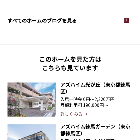
すべてのホームの
ブログを見る
このホームを見た方は
こちらも見ています
アズハイム光が丘（東京都練馬
区）
入居一時金
0円〜2,220万円
月額利用料
190,000円〜
詳しくみる
アズハイム練馬ガーデン（東京
都練馬区）