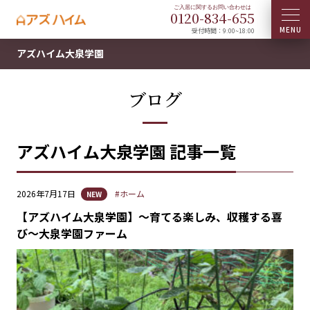
0120-
834
-
655
受付時間：9:00~18:00
アズハイム大泉学園
ブログ
アズハイム大泉学園 記事一覧
2026年7月17日
#ホーム
NEW
【アズハイム大泉学園】〜育てる楽しみ、収穫する喜
び〜大泉学園ファーム