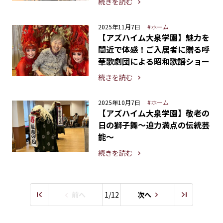
続きを読む
2025年11月7日
#ホーム
【アズハイム大泉学園】魅力を
間近で体感！ご入居者に贈る呼
華歌劇団による昭和歌謡ショー
続きを読む
2025年10月7日
#ホーム
【アズハイム大泉学園】敬老の
日の獅子舞～迫力満点の伝統芸
能～
続きを読む
前へ
1/12
次へ