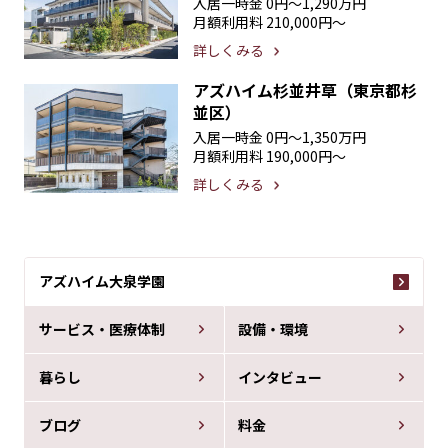
入居一時金
0円〜1,290万円
月額利用料
210,000円〜
詳しくみる
アズハイム杉並井草（東京都杉
並区）
入居一時金
0円〜1,350万円
月額利用料
190,000円〜
詳しくみる
アズハイム大泉学園
サービス・医療体制
設備・環境
暮らし
インタビュー
ブログ
料金