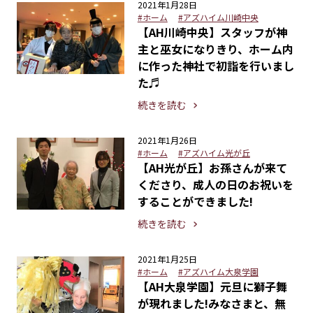
2021年1月28日
#ホーム
#アズハイム川崎中央
【AH川崎中央】スタッフが神
主と巫女になりきり、ホーム内
に作った神社で初詣を行いまし
た♬
続きを読む
2021年1月26日
#ホーム
#アズハイム光が丘
【AH光が丘】お孫さんが来て
くださり、成人の日のお祝いを
することができました!
続きを読む
2021年1月25日
#ホーム
#アズハイム大泉学園
【AH大泉学園】元旦に獅子舞
が現れました!みなさまと、無