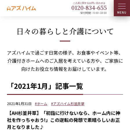
0120-
834
-
655
受付時間：9:00~18:00
日々の暮らしと介護について
アズハイムで過ごす日常の様子、お食事やイベント等、
介護付きホームへのご入居を考えている方や、ご家族に
向けたお役立ち情報をお届けしています。
「2021年1月」記事一覧
2021年1月31日
#ホーム
#アズハイム杉並井草
【AH杉並井草】「初詣に行けないなら、ホーム内に神
社を作っちゃおう!」この逆転の発想で素晴らしいお正
月となりました♪