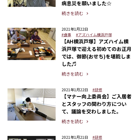
病息災を願いました☆
続きを読む
2021年1月22日
#食事
#アズハイム横浜戸塚
【AH横浜戸塚】アズハイム横
浜戸塚で迎える初めてのお正月
では、御節(おせち)を堪能しま
した♬
続きを読む
2021年1月22日
#研修
【マナー向上委員会】ご入居者
とスタッフの関わり方につい
て、議論を交わしました。
続きを読む
2021年1月21日
#研修