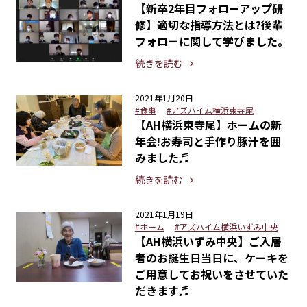
【新卒2年目フォローアップ研
修】適切な指導方法とは?後輩
フォローに関して学びました。
続きを読む
2021年1月20日
#食事
#アズハイム横浜東寺尾
【AH横浜東寺尾】ホームの新
年会!お寿司と手作り豚汁を囲
みました♬
続きを読む
2021年1月19日
#ホーム
#アズハイム横浜いずみ中央
【AH横浜いずみ中央】ご入居
者のお誕生日当日に、ケーキを
ご用意してお祝いをさせていた
だきます♬