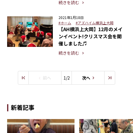
続きを読む
2021年1月18日
#ホーム
#アズハイム横浜上大岡
【AH横浜上大岡】12月のメイ
ンイベント!クリスマス会を開
催しました♬
続きを読む
前へ
1/2
次へ
新着記事