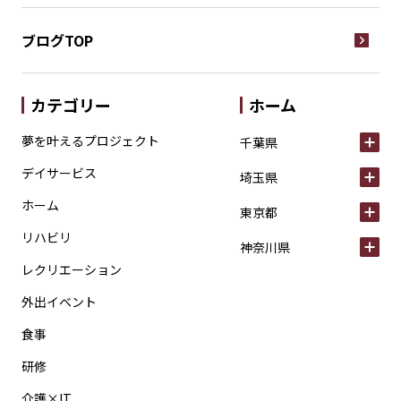
ブログTOP
カテゴリー
ホーム
夢を叶えるプロジェクト
千葉県
デイサービス
埼玉県
ホーム
東京都
リハビリ
神奈川県
レクリエーション
外出イベント
食事
研修
介護×IT