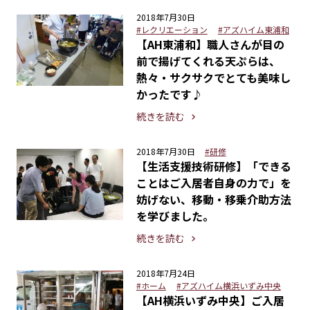
2018年7月30日
#レクリエーション
#アズハイム東浦和
【AH東浦和】職人さんが目の
前で揚げてくれる天ぷらは、
熱々・サクサクでとても美味し
かったです♪
続きを読む
2018年7月30日
#研修
【生活支援技術研修】「できる
ことはご入居者自身の力で」を
妨げない、移動・移乗介助方法
を学びました。
続きを読む
2018年7月24日
#ホーム
#アズハイム横浜いずみ中央
【AH横浜いずみ中央】ご入居