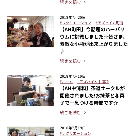
続きを読む
2018年7月20日
#レクリエーション
#アズハイム町田
【AH町田】今話題のハーバリ
ウムに挑戦しました☆皆さま、
素敵な小瓶が出来上がりました
♪
続きを読む
2018年7月19日
#ホーム
#アズハイム中浦和
【AH中浦和】茶道サークルが
開催されました!お抹茶と和菓
子で一息つける時間です☆
続きを読む
2018年7月19日
#レクリエーション