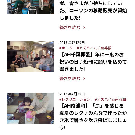
者、皆さまが心待ちにしてい
た、ローソンの移動販売が開始
しました!
続きを読む
2018年7月20日
#ホーム
#アズハイム千葉幕張
【AH千葉幕張】年に一度のお
祝いの日♪短冊に願いを込めて
書きました!
続きを読む
2018年7月20日
#レクリエーション
#アズハイム南浦和
【AH南浦和】「涼」を感じる
真夏のレク♪みんなで作ったか
き氷で暑さを吹き飛ばしましょ
う!