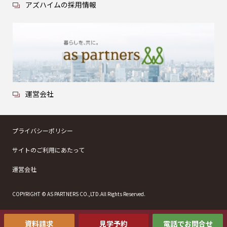
アズハイムの採用情報
運営会社
プライバシーポリシー
サイトのご利用にあたって
運営会社
COPYRIGHT © AS PARTNERS CO.,LTD.All Rights Reserved.
資料請求
見学予約
電話でお問合せ