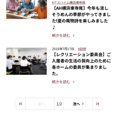
#アズハイム横浜東寺尾
【AH横浜東寺尾】今年も流し
そうめんの季節がやってきまし
た!夏の風物詩を楽しみました
♪
続きを読む
2018年7月17日
#研修
【レクリエーション委員会】ご
入居者の生活の質向上のために
各ホームの委員が集まりまし
た。
続きを読む
前へ
1/2
次へ