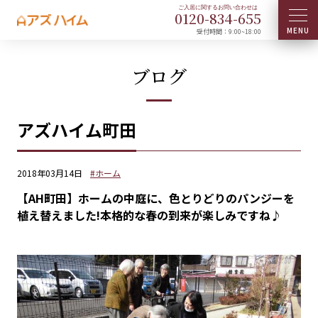
0120-
834
-
655
受付時間：9:00~18:00
ブログ
アズハイム町田
2018年03月14日
#ホーム
【AH町田】ホームの中庭に、色とりどりのパンジーを
植え替えました!本格的な春の到来が楽しみですね♪