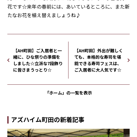
花です☆来年の春前には、あいているところに、また新
たなお花を植え替えましょうね♪
【AH町田】ご入居者と一
【AH町田】外出が難しく
緒に、ひな祭りの準備を
ても、本格的な寿司を堪
しました☆立派な7段飾り
能できる寿司フェスは、
に皆さまうっとり☆
ご入居者に大人気です☆
「ホーム」の
一覧を表示
アズハイム町田の新着記事