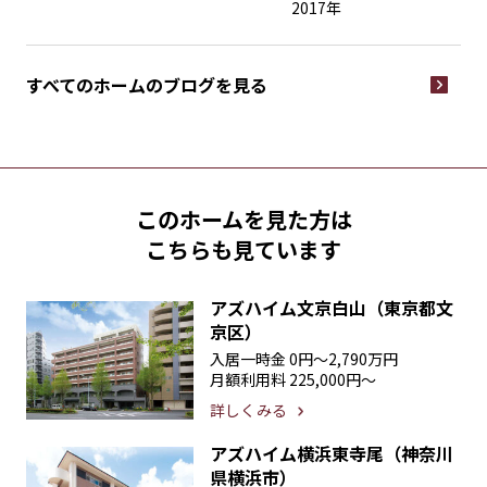
2017年
すべてのホームの
ブログを見る
このホームを見た方は
こちらも見ています
アズハイム文京白山（東京都文
京区）
入居一時金
0円〜2,790万円
月額利用料
225,000円〜
詳しくみる
アズハイム横浜東寺尾（神奈川
県横浜市）