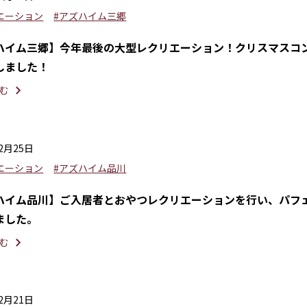
エーション
#アズハイム三郷
ハイム三郷】今年最後の大型レクリエーション！クリスマスコ
しました！
む
12月25日
エーション
#アズハイム品川
ハイム品川】ご入居者とおやつレクリエーションを行い、パフ
ました。
む
12月21日