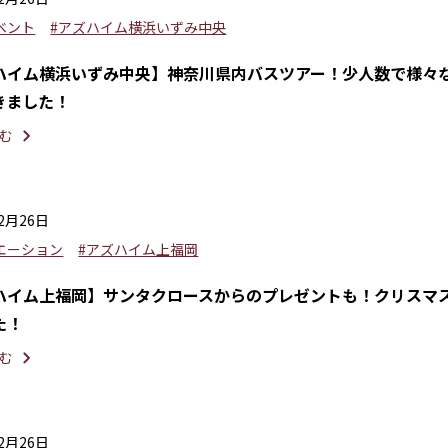
ベント
#アズハイム横浜いずみ中央
ハイム横浜いずみ中央】神奈川県内バスツアー！少人数で様々
きました！
む
12月26日
エーション
#アズハイム上福岡
ハイム上福岡】サンタクロースからのプレゼントも！クリスマ
た！
む
12月26日