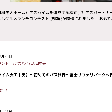
護付有料老人ホーム）アズハイムを運営する株式会社アズパートナ
しグルメランチコンテスト 決勝戦が開催されました！ おもて
12月26日
ベント
#アズハイム大田中央
ハイム大田中央】～初めてのバス旅行～富士サファリパークへ
！
む
12月26日