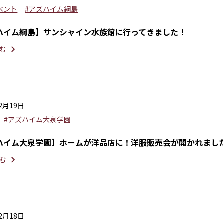
ベント
#アズハイム綱島
ハイム綱島】サンシャイン水族館に行ってきました！
む
12月19日
#アズハイム大泉学園
ハイム大泉学園】ホームが洋品店に！洋服販売会が開かれまし
む
12月18日