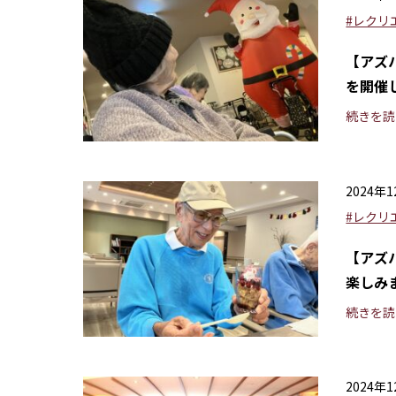
#レクリ
【アズ
を開催
続きを読
2024年
#レクリ
【アズ
楽しみ
続きを読
2024年