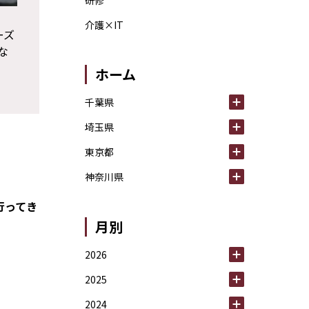
研修
介護×IT
ーズ
な
ホーム
千葉県
埼玉県
東京都
神奈川県
行ってき
月別
2026
2025
2024