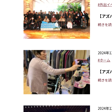
#外出イ
【アズ
続きを読
2024年
#ホーム
【アズ
続きを読
2024年