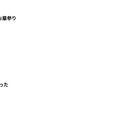
お墓参り
った