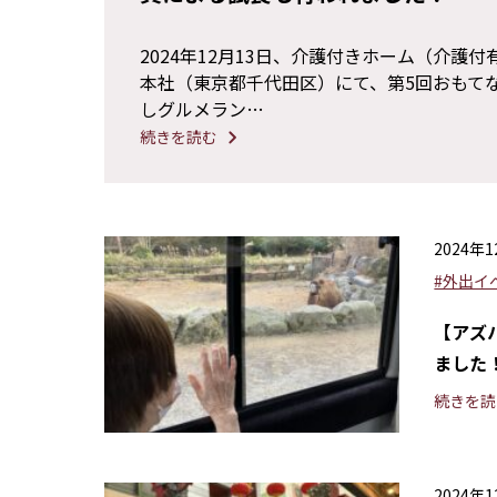
2024年12月13日、介護付きホーム（介
本社（東京都千代田区）にて、第5回おもてな
しグルメラン…
続きを読む
2024年
#外出イ
【アズ
ました
続きを読
2024年