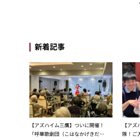
新着記事
【アズハイム三鷹】ついに開催！
【アズ
「呼華歌劇団（こはなかげきだ
隊！ご