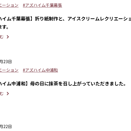
エーション
#アズハイム千葉幕張
ハイム千葉幕張】折り紙制作と、アイスクリームレクリエーシ
ます。
む
5月23日
エーション
#アズハイム中浦和
ハイム中浦和】母の日に抹茶を召し上がっていただきました。
む
5月22日