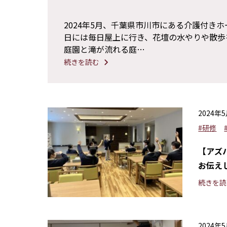
2024年5月、千葉県市川市にある介護付き
日には毎日屋上に行き、花壇の水やりや散歩
庭園と滝が流れる庭…
続きを読む
2024年
#研修
【アズ
お伝え
続きを読
2024年