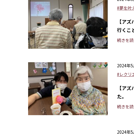
#夢を叶
【アズ
行くこ
続きを読
2024年
#レクリ
【アズ
た。
続きを読
2024年