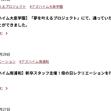
えるプロジェクト
#アズハイム大泉学園
ハイム大泉学園】「夢を叶えるプロジェクト」にて、通ってい
とができました。
む
5月29日
エーション
#アズハイム南浦和
ハイム南浦和】新卒スタッフ主催！母の日レクリエーションを
む
5月27日