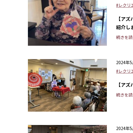
#レクリ
【アズ
紹介し
続きを読
2024年
#レクリ
【アズ
続きを読
2024年