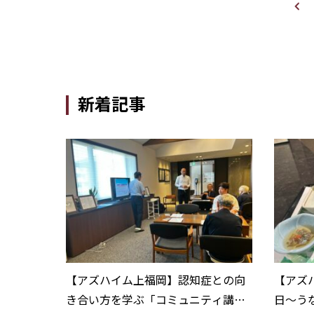
新着記事
【アズハイム上福岡】認知症との向
【アズ
き合い方を学ぶ「コミュニティ講
日〜う