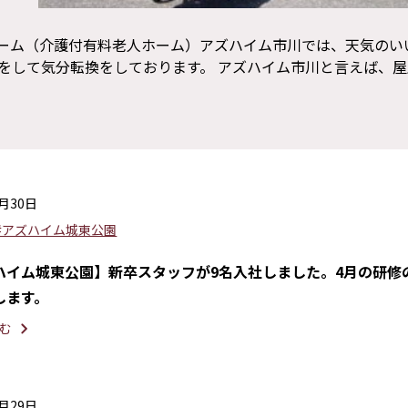
ホーム（介護付有料老人ホーム）アズハイム市川では、天気のい
をして気分転換をしております。 アズハイム市川と言えば、屋
5月30日
#アズハイム城東公園
ハイム城東公園】新卒スタッフが9名入社しました。4月の研修
します。
む
5月29日