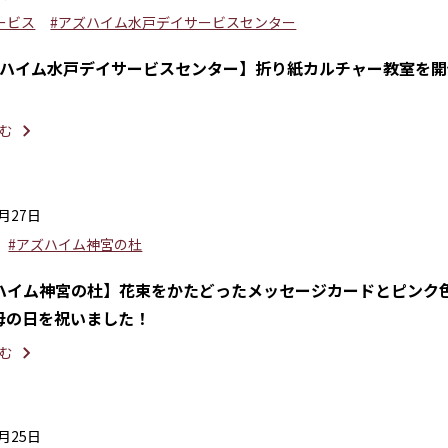
ービス
#アズハイム水戸デイサービスセンター
ハイム水戸デイサービスセンター】折り紙カルチャー教室を開
む
5月27日
#アズハイム神宮の杜
ハイム神宮の杜】花束をかたどったメッセージカードとピンク
母の日を祝いました！
む
5月25日