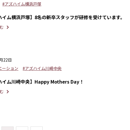
#アズハイム横浜戸塚
ハイム横浜戸塚】8名の新卒スタッフが研修を受けています。
む
5月22日
エーション
#アズハイム川崎中央
イム川崎中央】Happy Mothers Day！
む