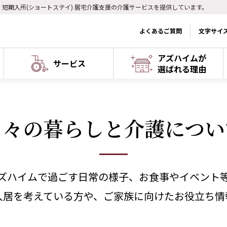
) 短期入所(ショートステイ) 居宅介護支援の介護サービスを提供しています。
よくあるご質問
文字サイ
アズハイムが
サービス
選ばれる理由
日々の暮らしと介護につい
ズハイムで過ごす日常の様子、お食事やイベント
入居を考えている方や、ご家族に向けたお役立ち情