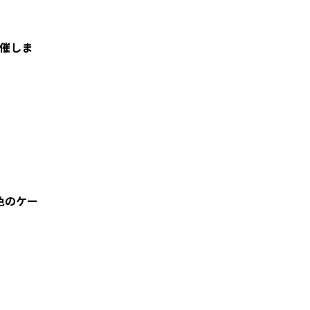
催しま
色のケー