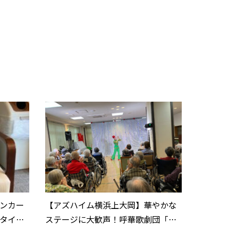
ンカー
【アズハイム横浜上大岡】華やかな
タイム
ステージに大歓声！呼華歌劇団「懐