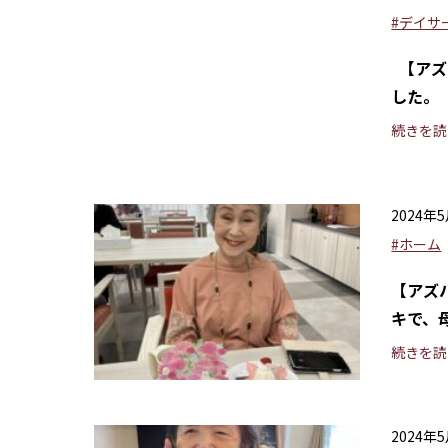
#デイサ
【アズ
した。
続きを読
2024年
#ホーム
【アズ
キで、
続きを読
2024年