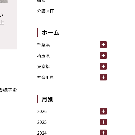
研修
介護×IT
い
上
ホーム
千葉県
埼玉県
東京都
神奈川県
の様子を
月別
2026
2025
2024