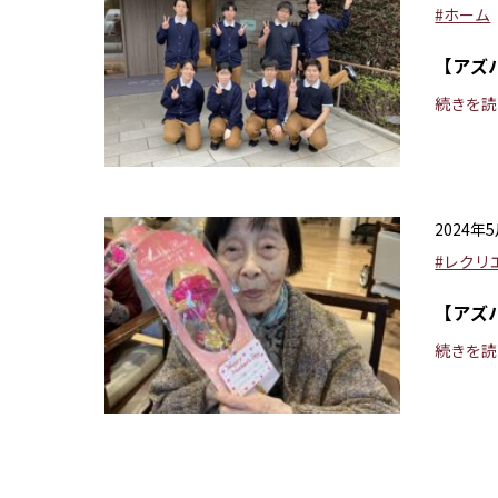
#ホーム
【アズ
続きを読
2024年
#レクリ
【アズハ
続きを読