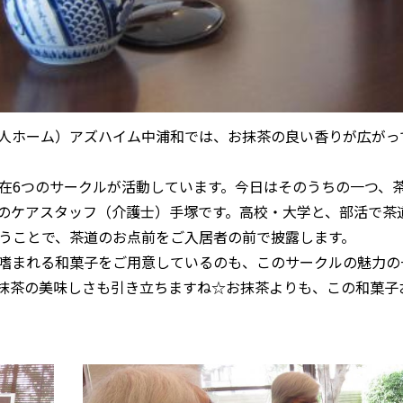
料老人ホーム）アズハイム中浦和では、お抹茶の良い香りが広がっ
在6つのサークルが活動しています。今日はそのうちの一つ、
のケアスタッフ（介護士）手塚です。高校・大学と、部活で茶
うことで、茶道のお点前をご入居者の前で披露します。
嗜まれる和菓子をご用意しているのも、このサークルの魅力の
抹茶の美味しさも引き立ちますね☆お抹茶よりも、この和菓子