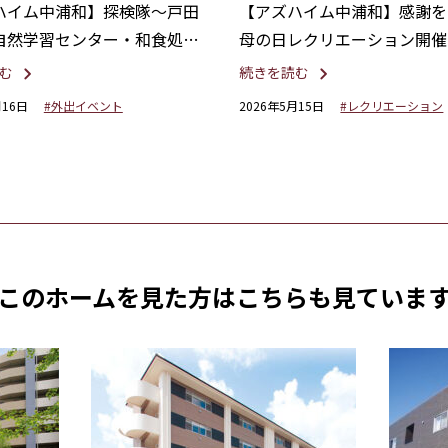
ハイム中浦和】探検隊～戸田
【アズハイム中浦和】感謝を
自然学習センター・和食処と
母の日レクリエーション開催
での昼食～
む
続きを読む
月16日
#外出イベント
2026年5月15日
#レクリエーション
このホームを見た方は
こちらも見ていま