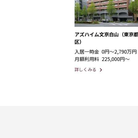
アズハイム文京白山（東京
区）
入居一時金
0円〜2,790万円
月額利用料
225,000円〜
詳しくみる