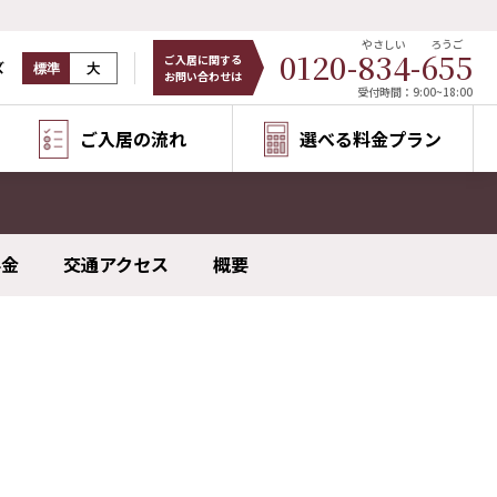
やさしい
ろうご
0120-
834
-
655
ご入居に関する
ズ
標準
大
お問い合わせは
受付時間：9:00~18:00
ご入居の流れ
選べる料金プラン
料金
交通アクセス
概要