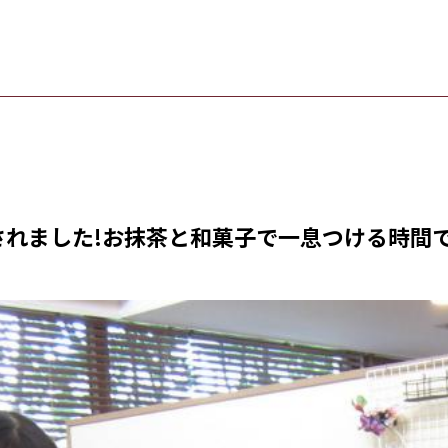
されました!お抹茶と和菓子で一息つける時間