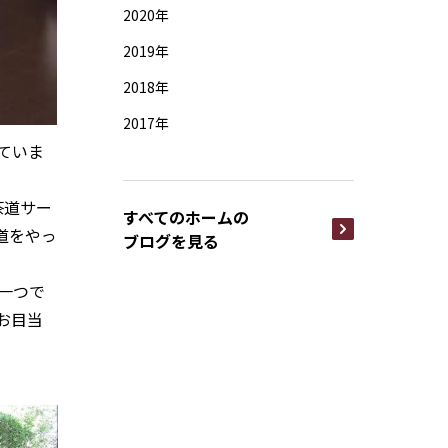
2020年
2019年
2018年
2017年
ていま
茶道サー
すべてのホームの
道をやっ
ブログを見る
一つで
お目当