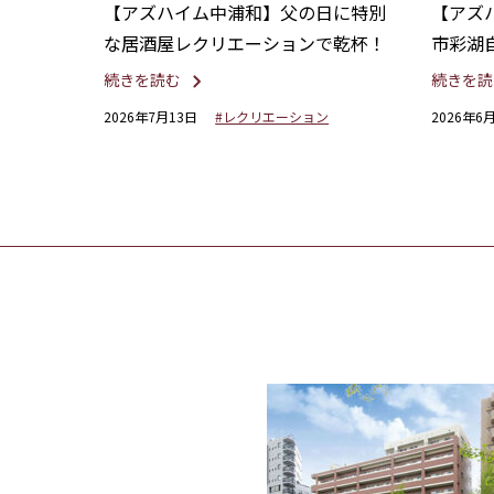
【アズハイム中浦和】父の日に特別
【アズ
な居酒屋レクリエーションで乾杯！
市彩湖
んでん
続きを読む
続きを読
2026年7月13日
#レクリエーション
2026年6