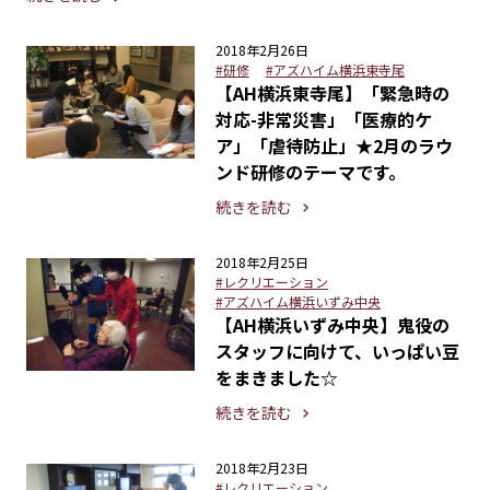
2018年2月26日
#研修
#アズハイム横浜東寺尾
【AH横浜東寺尾】「緊急時の
対応-非常災害」「医療的ケ
ア」「虐待防止」★2月のラウ
ンド研修のテーマです。
続きを読む
2018年2月25日
#レクリエーション
#アズハイム横浜いずみ中央
【AH横浜いずみ中央】鬼役の
スタッフに向けて、いっぱい豆
をまきました☆
続きを読む
2018年2月23日
#レクリエーション