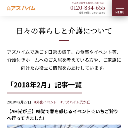
0120-
834
-
655
受付時間：9:00~18:00
日々の暮らしと介護について
アズハイムで過ごす日常の様子、お食事やイベント等、
介護付きホームへのご入居を考えている方や、ご家族に
向けたお役立ち情報をお届けしています。
「2018年2月」記事一覧
2018年2月27日
#外出イベント
#アズハイム光が丘
【AH光が丘】味覚で春を感じるイベント☆いちご狩り
へ行ってきました!