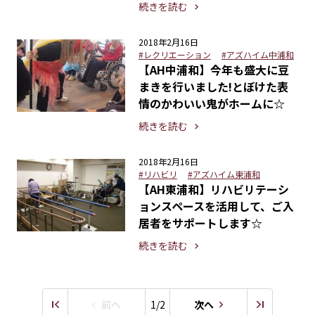
続きを読む
2018年2月16日
#レクリエーション
#アズハイム中浦和
【AH中浦和】今年も盛大に豆
まきを行いました!とぼけた表
情のかわいい鬼がホームに☆
続きを読む
2018年2月16日
#リハビリ
#アズハイム東浦和
【AH東浦和】リハビリテーシ
ョンスペースを活用して、ご入
居者をサポートします☆
続きを読む
前へ
1/2
次へ