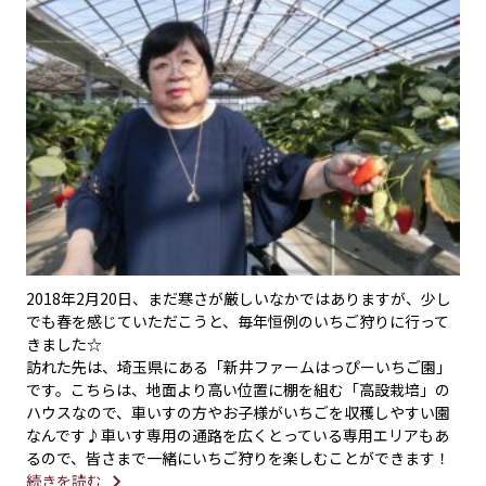
2018年2月20日、まだ寒さが厳しいなかではありますが、少し
でも春を感じていただこうと、毎年恒例のいちご狩りに行って
きました☆
訪れた先は、埼玉県にある「新井ファームはっぴーいちご園」
です。こちらは、地面より高い位置に棚を組む「高設栽培」の
ハウスなので、車いすの方やお子様がいちごを収穫しやすい園
なんです♪車いす専用の通路を広くとっている専用エリアもあ
るので、皆さまで一緒にいちご狩りを楽しむことができます！
続きを読む