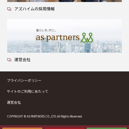
アズハイムの採用情報
運営会社
プライバシーポリシー
サイトのご利用にあたって
運営会社
COPYRIGHT © AS PARTNERS CO.,LTD.All Rights Reserved.