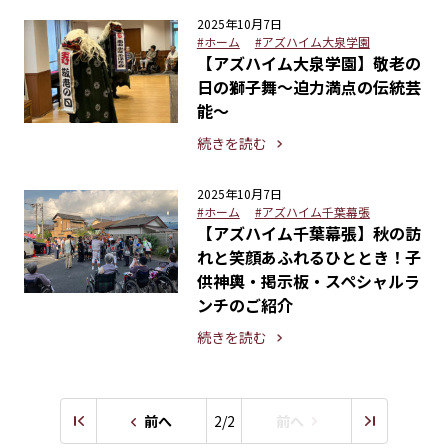
2025年10月7日
#ホーム
#アズハイム大泉学園
【アズハイム大泉学園】敬老の
日の獅子舞～迫力満点の伝統芸
能～
続きを読む
2025年10月7日
#ホーム
#アズハイム千葉幕張
【アズハイム千葉幕張】秋の訪
れと笑顔あふれるひととき！子
供神輿・掲示板・スペシャルラ
ンチのご紹介
続きを読む
前へ
2/2
前へ