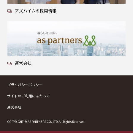
アズハイムの採用情報
運営会社
プライバシーポリシー
サイトのご利用にあたって
運営会社
COPYRIGHT © AS PARTNERS CO.,LTD.All Rights Reserved.