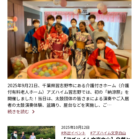
2025年9月21日、千葉県習志野市にある介護付きホーム（介護
付有料老人ホーム）アズハイム習志野では、初の「納涼祭」を
開催しました！当日は、太鼓団体の皆さまによる演奏やご入居
者の太鼓演奏体験、盆踊り、屋台などを実施し、ご…
続きを読む
2025年10月12日
#外出イベント
#アズハイム文京白山