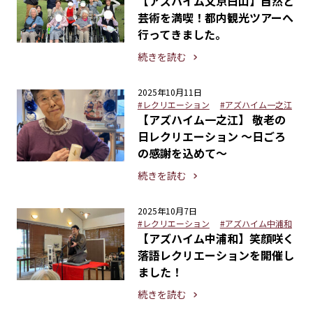
【アズハイム文京白山】自然と
芸術を満喫！都内観光ツアーへ
行ってきました。
続きを読む
2025年10月11日
#レクリエーション
#アズハイム一之江
【アズハイム一之江】 敬老の
日レクリエーション ～日ごろ
の感謝を込めて～
続きを読む
2025年10月7日
#レクリエーション
#アズハイム中浦和
【アズハイム中浦和】笑顔咲く
落語レクリエーションを開催し
ました！
続きを読む