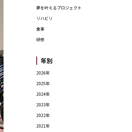
夢を叶えるプロジェクト
リハビリ
食事
研修
年別
2026年
2025年
2024年
2023年
2022年
2021年