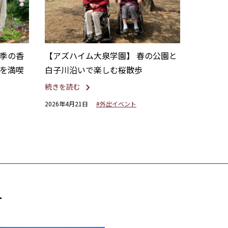
季の香
【アズハイム大泉学園】 春の公園と
を満喫
白子川沿いで楽しむ桜散歩
続きを読む
2026年4月21日
#外出イベント
す