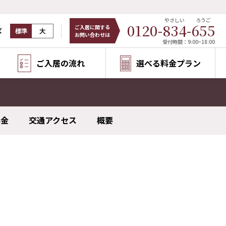
やさしい
ろうご
0120-
834
-
655
ご入居に関する
ズ
標準
大
お問い合わせは
受付時間：9:00~18:00
ご入居の流れ
選べる料金プラン
料金
交通アクセス
概要