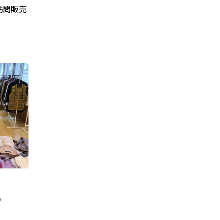
訪問販売
。