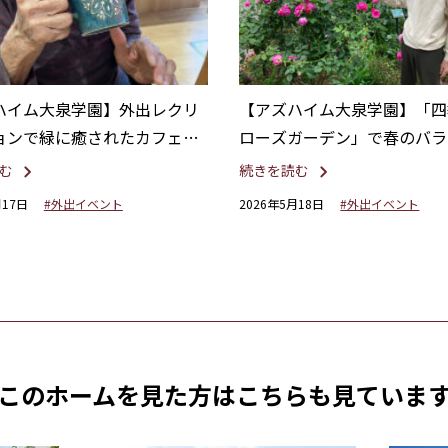
ハイム大泉学園】外出レクリ
【アズハイム大泉学園】「四
ョンで緑に癒されたカフェタ
ローズガーデン」で春のバラ
む
続きを読む
月17日
#外出イベント
2026年5月18日
#外出イベント
このホームを見た方は
こちらも見ていま