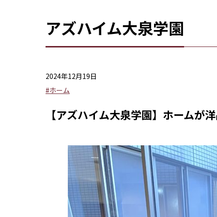
アズハイム大泉学園
2024年12月19日
#ホーム
【アズハイム大泉学園】ホームが洋