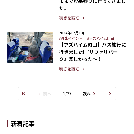
市までお墓参りに行ってきまし
た。
続きを読む
2024年12月18日
#外出イベント
#アズハイム町田
【アズハイム町田】バス旅行に
行きました!『サファリパー
ク』楽しかった～！
続きを読む
前へ
1/27
次へ
新着記事