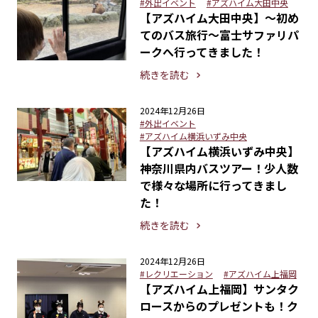
#外出イベント
#アズハイム大田中央
【アズハイム大田中央】～初め
てのバス旅行～富士サファリパ
ークへ行ってきました！
続きを読む
2024年12月26日
#外出イベント
#アズハイム横浜いずみ中央
【アズハイム横浜いずみ中央】
神奈川県内バスツアー！少人数
で様々な場所に行ってきまし
た！
続きを読む
2024年12月26日
#レクリエーション
#アズハイム上福岡
【アズハイム上福岡】サンタク
ロースからのプレゼントも！ク