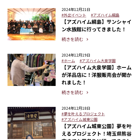
2024年12月21日
#外出イベント
#アズハイム綱島
【アズハイム綱島】サンシャイ
ン水族館に行ってきました！
続きを読む
2024年12月19日
#ホーム
#アズハイム大泉学園
【アズハイム大泉学園】ホーム
が洋品店に！洋服販売会が開か
れました！
続きを読む
2024年12月18日
#夢を叶えるプロジェクト
#アズハイム城東公園
【アズハイム城東公園】夢を叶
えるプロジェクト！埼玉県熊谷