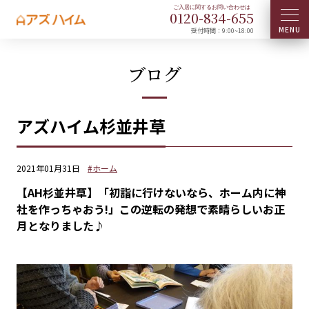
0120-
834
-
655
受付時間：9:00~18:00
ブログ
アズハイム杉並井草
2021年01月31日
#ホーム
【AH杉並井草】「初詣に行けないなら、ホーム内に神
社を作っちゃおう!」この逆転の発想で素晴らしいお正
月となりました♪