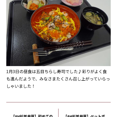
1月3日の昼食は五目ちらし寿司でした♪彩りがよく食
も進んだようで、みなさまたくさん召し上がっていらっ
しゃいました！
【AH杉並井草】初めての
【AH杉並井草】ペットボ