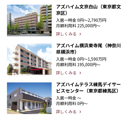
アズハイム文京白山（東京都文
京区）
入居一時金
0円〜2,790万円
月額利用料
225,000円〜
詳しくみる
アズハイム横浜東寺尾（神奈川
県横浜市）
入居一時金
0円〜1,590万円
月額利用料
195,000円〜
詳しくみる
アズハイムテラス練馬デイサー
ビスセンター（東京都練馬区）
入居一時金
〜
月額利用料
0円〜
詳しくみる