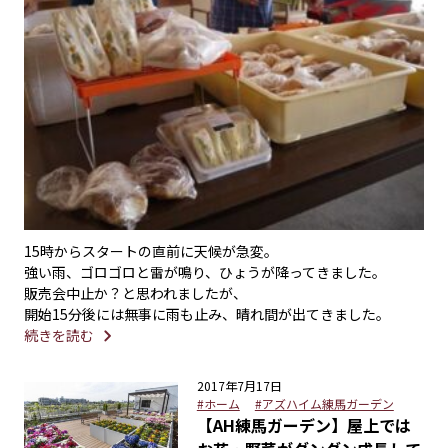
15時からスタートの直前に天候が急変。
強い雨、ゴロゴロと雷が鳴り、ひょうが降ってきました。
販売会中止か？
と思われましたが、
開始15分後には無事に雨も止み、晴れ間が出てきました。
続きを読む
2017年7月17日
#ホーム
#アズハイム練馬ガーデン
【AH練馬ガーデン】屋上では