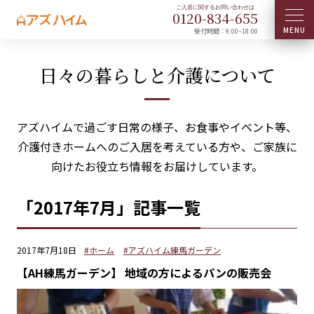
0120-
834
-
655
受付時間：9:00~18:00
日々の暮らしと介護について
アズハイムで過ごす日常の様子、お食事やイベント等、
介護付きホームへのご入居を考えている方や、ご家族に
向けたお役立ち情報をお届けしています。
「2017年7月」記事一覧
2017年7月18日
#ホーム
#アズハイム練馬ガーデン
【AH練馬ガーデン】 地域の方によるパンの販売会