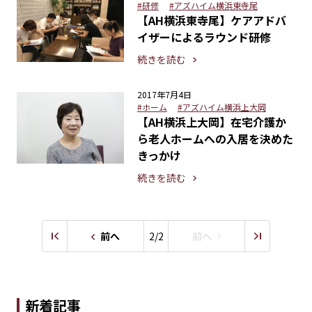
#研修
#アズハイム横浜東寺尾
【AH横浜東寺尾】ケアアドバ
イザーによるラウンド研修
続きを読む
2017年7月4日
#ホーム
#アズハイム横浜上大岡
【AH横浜上大岡】在宅介護か
ら老人ホームへの入居を決めた
きっかけ
続きを読む
前へ
2/2
前へ
新着記事