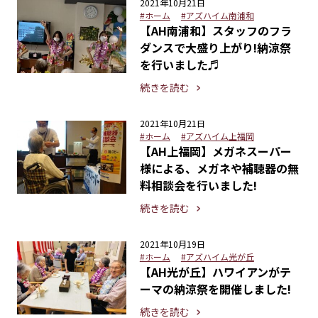
2021年10月21日
#ホーム
#アズハイム南浦和
【AH南浦和】スタッフのフラ
ダンスで大盛り上がり!納涼祭
を行いました♬
続きを読む
2021年10月21日
#ホーム
#アズハイム上福岡
【AH上福岡】メガネスーパー
様による、メガネや補聴器の無
料相談会を行いました!
続きを読む
2021年10月19日
#ホーム
#アズハイム光が丘
【AH光が丘】ハワイアンがテ
ーマの納涼祭を開催しました!
続きを読む