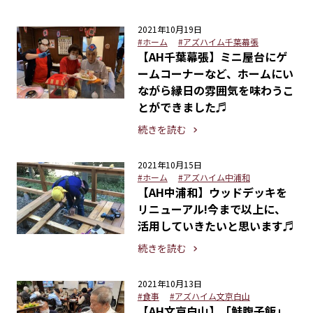
2021年10月19日
#ホーム
#アズハイム千葉幕張
【AH千葉幕張】ミニ屋台にゲ
ームコーナーなど、ホームにい
ながら縁日の雰囲気を味わうこ
とができました♬
続きを読む
2021年10月15日
#ホーム
#アズハイム中浦和
【AH中浦和】ウッドデッキを
リニューアル!今まで以上に、
活用していきたいと思います♬
続きを読む
2021年10月13日
#食事
#アズハイム文京白山
【AH文京白山】「鮭腹子飯」