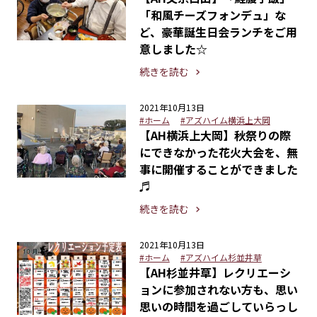
「和風チーズフォンデュ」な
ど、豪華誕生日会ランチをご用
意しました☆
続きを読む
2021年10月13日
#ホーム
#アズハイム横浜上大岡
【AH横浜上大岡】秋祭りの際
にできなかった花火大会を、無
事に開催することができました
♬
続きを読む
2021年10月13日
#ホーム
#アズハイム杉並井草
【AH杉並井草】レクリエーシ
ョンに参加されない方も、思い
思いの時間を過ごしていらっし