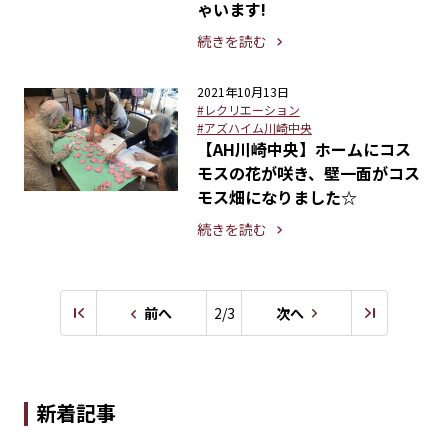
ゃいます!
続きを読む
2021年10月13日
#レクリエーション
#アズハイム川崎中央
【AH川崎中央】ホームにコス
モスの花が咲き、壁一面がコス
モス畑になりました☆
続きを読む
前へ
2/3
次へ
新着記事