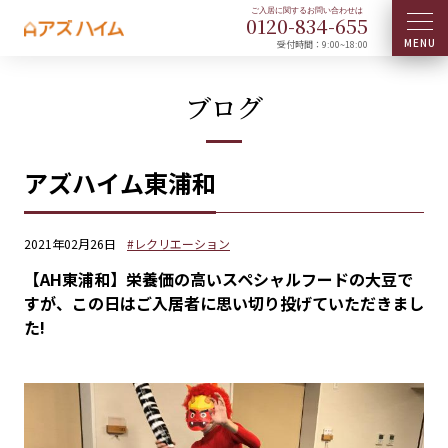
0120-
834
-
655
受付時間：9:00~18:00
ブログ
アズハイム東浦和
2021年02月26日
#レクリエーション
【AH東浦和】栄養価の高いスペシャルフードの大豆で
すが、この日はご入居者に思い切り投げていただきまし
た!