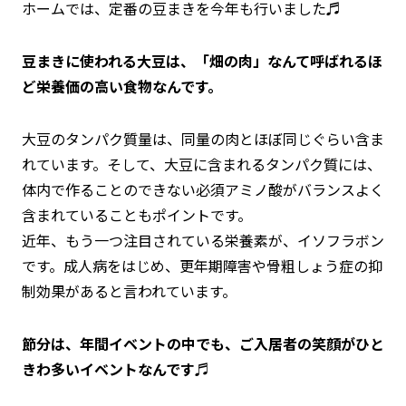
ホームでは、定番の豆まきを今年も行いました♬
豆まきに使われる大豆は、「畑の肉」なんて呼ばれるほ
ど栄養価の高い食物なんです。
大豆のタンパク質量は、同量の肉とほぼ同じぐらい含ま
れています。そして、大豆に含まれるタンパク質には、
体内で作ることのできない
必須アミノ酸
がバランスよく
含まれていることもポイントです。
近年、もう一つ注目されている栄養素が、
イソフラボン
です。成人病をはじめ、
更年期障害や骨粗しょう症
の抑
制効果があると言われています。
節分は、年間イベントの中でも、ご入居者の笑顔がひと
きわ多いイベントなんです♬