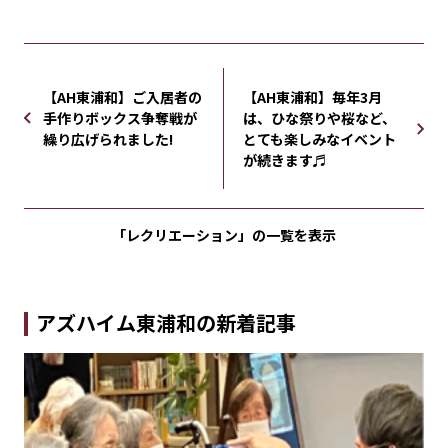
【AH東浦和】ご入居者の
【AH東浦和】毎年3月
手作りボックス争奪戦が
は、ひな祭りや桜など、
繰り広げられました!
とても楽しみなイベント
が続きます♬
「レクリエーション」の
一覧を表示
アズハイム東浦和の新着記事