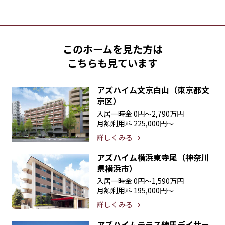
このホームを見た方は
こちらも見ています
アズハイム文京白山（東京都文
京区）
入居一時金
0円〜2,790万円
月額利用料
225,000円〜
詳しくみる
アズハイム横浜東寺尾（神奈川
県横浜市）
入居一時金
0円〜1,590万円
月額利用料
195,000円〜
詳しくみる
アズハイムテラス練馬デイサー