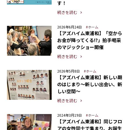
す！
続きを読む
2026年6月24日
#ホーム
【アズハイム東浦和】「空から
お金が降ってくる!?」拍手喝采
のマジックショー開催
続きを読む
2026年5月8日
#ホーム
【アズハイム東浦和】新しい期
のはじまり～新しい出会い、新
しい空間～
続きを読む
2024年3月19日
#ホーム
【アズハイム東浦和】同じフロ
アの女性同士で集まり、お誕生