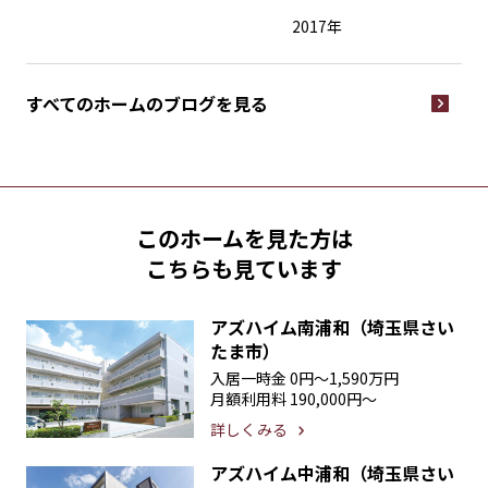
2017年
すべてのホームの
ブログを見る
このホームを見た方は
こちらも見ています
アズハイム南浦和（埼玉県さい
たま市）
入居一時金
0円〜1,590万円
月額利用料
190,000円〜
詳しくみる
アズハイム中浦和（埼玉県さい