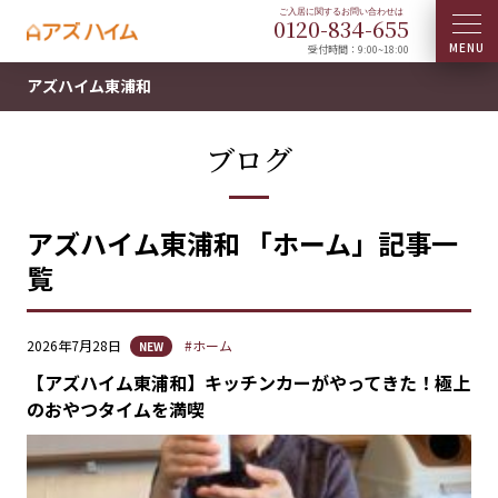
0120-
834
-
655
受付時間：9:00~18:00
アズハイム東浦和
ブログ
アズハイム東浦和 「ホーム」記事一
覧
2026年7月28日
#ホーム
NEW
【アズハイム東浦和】キッチンカーがやってきた！極上
のおやつタイムを満喫