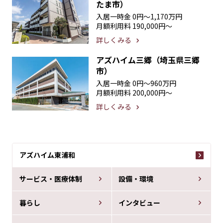
たま市）
入居一時金
0円〜1,170万円
月額利用料
190,000円〜
詳しくみる
アズハイム三郷（埼玉県三郷
市）
入居一時金
0円〜960万円
月額利用料
200,000円〜
詳しくみる
アズハイム東浦和
サービス・医療体制
設備・環境
暮らし
インタビュー