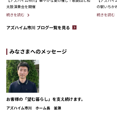
【アズハイム市川】華やかな夏の催し！歌劇団と和
【アズハイ
太鼓演奏会を開催
の駅いちか
続きを読む
続きを読む
アズハイム市川 ブログ一覧を見る
みなさまへのメッセージ
お客様の「望む暮らし」を支え続けます。
アズハイム市川 ホーム長 釜瀬