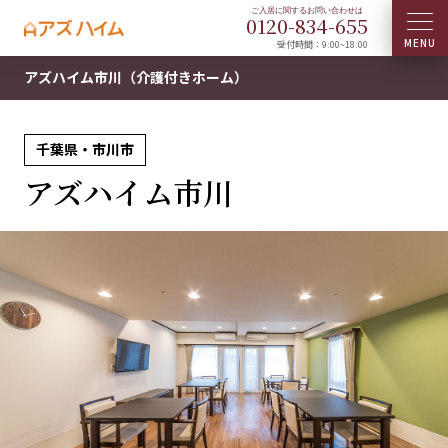
0120-
834
-
655
受付時間：9:00~18:00
アズハイム市川（介護付きホーム）
千葉県・市川市
アズハイム市川