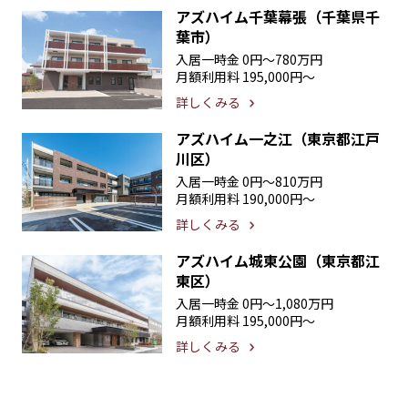
アズハイム千葉幕張（千葉県千
葉市）
入居一時金
0円〜780万円
月額利用料
195,000円〜
詳しくみる
アズハイム一之江（東京都江戸
川区）
入居一時金
0円〜810万円
月額利用料
190,000円〜
詳しくみる
アズハイム城東公園（東京都江
東区）
入居一時金
0円〜1,080万円
月額利用料
195,000円〜
詳しくみる