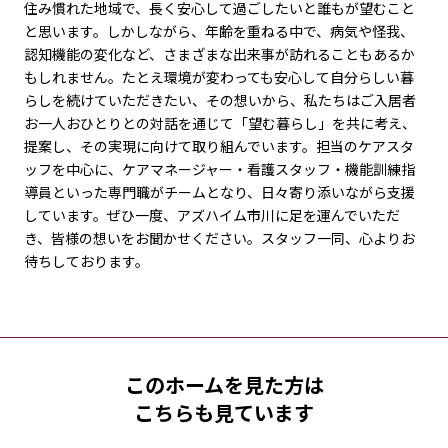
住み慣れた地域で、長く安心して過ごしたいと誰もが望むこと
と思います。しかしながら、年齢を重ねる中で、病気や怪我、
認知機能の変化など、さまざまな出来事が訪れることもあるか
もしれません。たとえ環境が変わっても安心して自分らしい暮
らしを続けていただきたい、その想いから、私たちはご入居者
お一人おひとりとの対話を通じて「望む暮らし」を共に考え、
提案し、その実現に向けて取り組んでいます。担当のケアスタ
ッフを中心に、ケアマネージャー・看護スタッフ・機能訓練指
導員といった専門職がチームとなり、日々寄り添いながら支援
しています。ぜひ一度、アズハイム市川に足を運んでいただ
き、皆様の想いをお聞かせください。スタッフ一同、心よりお
待ちしております。
このホームを見た方は
こちらも見ています