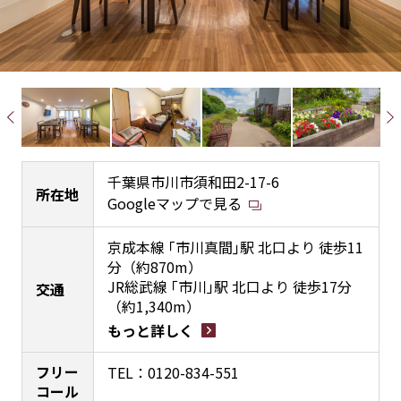
千葉県市川市須和田2-17-6
所在地
Googleマップで見る
京成本線 ｢市川真間｣駅 北口より 徒歩11
分（約870m）
JR総武線 ｢市川｣駅 北口より 徒歩17分
交通
（約1,340m）
もっと詳しく
フリー
TEL：
0120-834-551
コール