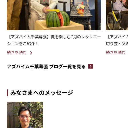
【アズハイム千葉幕張】夏を楽しむ7月のレクリエー
【アズハイ
ションをご紹介！
切り芸・父
メランチ〜
続きを読む
続きを読む
アズハイム千葉幕張 ブログ一覧を見る
みなさまへのメッセージ