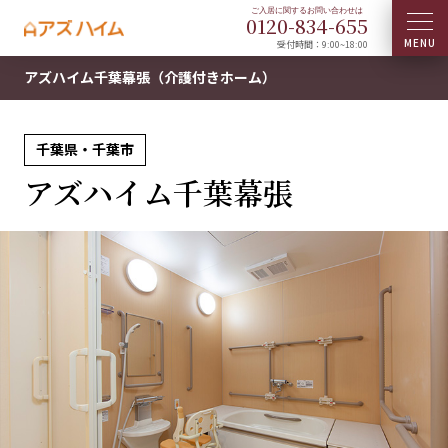
0120-
834
-
655
受付時間：9:00~18:00
アズハイム千葉幕張（介護付きホーム）
千葉県・千葉市
アズハイム千葉幕張