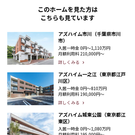
このホームを見た方は
こちらも見ています
アズハイム市川（千葉県市川
市）
入居一時金
0円〜1,110万円
月額利用料
210,000円〜
詳しくみる
アズハイム一之江（東京都江戸
川区）
入居一時金
0円〜810万円
月額利用料
190,000円〜
詳しくみる
アズハイム城東公園（東京都江
東区）
入居一時金
0円〜1,080万円
月額利用料
195,000円〜