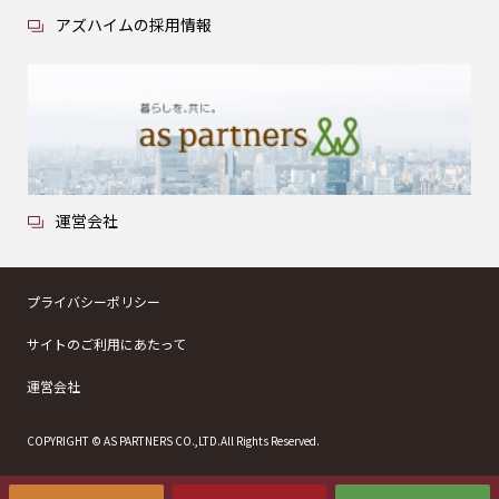
アズハイムの採用情報
運営会社
プライバシーポリシー
サイトのご利用にあたって
運営会社
COPYRIGHT © AS PARTNERS CO.,LTD.All Rights Reserved.