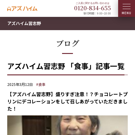
0120-
834
-
655
受付時間：9:00~18:00
アズハイム習志野
ブログ
アズハイム習志野 「食事」記事一覧
2025年3月12日
#食事
【アズハイム習志野】盛りすぎ注意！？チョコレートプ
リンにデコレーションをして召しあがっていただきまし
た！