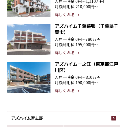
入居一時金
0円〜1,110万円
月額利用料
210,000円〜
詳しくみる
アズハイム千葉幕張（千葉県千
葉市）
入居一時金
0円〜780万円
月額利用料
195,000円〜
詳しくみる
アズハイム一之江（東京都江戸
川区）
入居一時金
0円〜810万円
月額利用料
190,000円〜
詳しくみる
アズハイム習志野