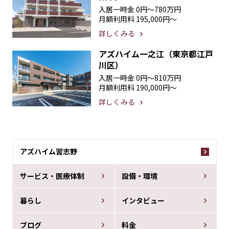
入居一時金
0円〜780万円
月額利用料
195,000円〜
詳しくみる
アズハイム一之江（東京都江戸
川区）
入居一時金
0円〜810万円
月額利用料
190,000円〜
詳しくみる
アズハイム習志野
サービス・医療体制
設備・環境
暮らし
インタビュー
ブログ
料金