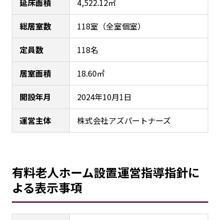
延床面積
4,522.12㎡
総居室数
118室（全室個室）
定員数
118名
居室面積
18.60㎡
開設年月
2024年10月1日
運営主体
株式会社アズパートナーズ
有料老人ホーム設置運営指導指針に
よる表示事項