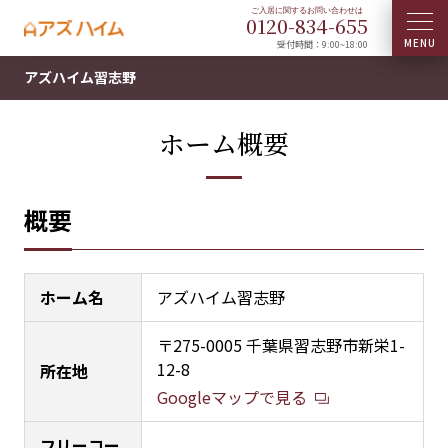
0120-
834
-
655
受付時間：9:00~18:00
アズハイム習志野
ホーム概要
概要
ホーム名
アズハイム習志野
〒275-0005 千葉県習志野市新栄1-
12-8
所在地
Googleマップで見る
フリーコー