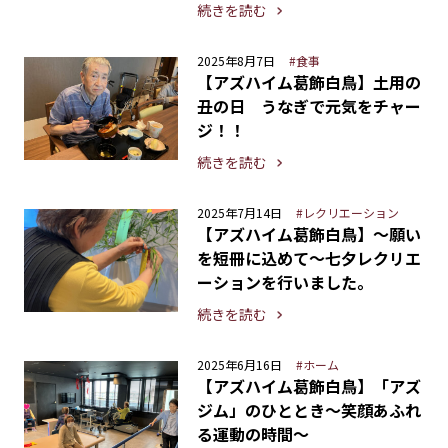
続きを読む
2025年8月7日
#食事
【アズハイム葛飾白鳥】土用の
丑の日 うなぎで元気をチャー
ジ！！
続きを読む
2025年7月14日
#レクリエーション
【アズハイム葛飾白鳥】〜願い
を短冊に込めて〜七夕レクリエ
ーションを行いました。
続きを読む
2025年6月16日
#ホーム
【アズハイム葛飾白鳥】「アズ
ジム」のひととき〜笑顔あふれ
る運動の時間〜