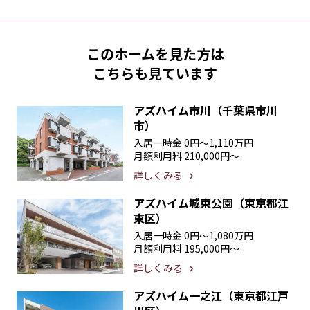
このホームを見た方は
こちらも見ています
アズハイム市川（千葉県市川
市）
入居一時金
0円〜1,110万円
月額利用料
210,000円〜
詳しくみる
アズハイム城東公園（東京都江
東区）
入居一時金
0円〜1,080万円
月額利用料
195,000円〜
詳しくみる
アズハイム一之江（東京都江戸