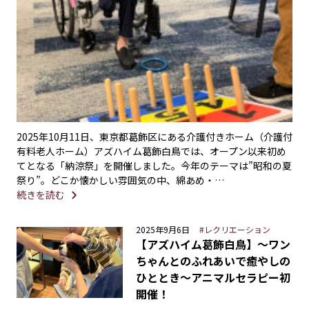
2025年10月11日、東京都葛飾区にある介護付きホーム（介護付
有料老人ホーム）アズハイム葛飾白鳥では、オープン以来初め
てとなる「納涼祭」を開催しました。今年のテーマは”昭和の夏
祭り”。どこか懐かしい雰囲気の中、綿あめ・…
続きを読む
2025年9月6日
#レクリエーション
【アズハイム葛飾白鳥】〜ワン
ちゃんとのふれあいで癒やしの
ひととき〜アニマルセラピー初
開催！