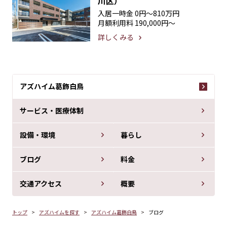
川区）
入居一時金
0円〜810万円
月額利用料
190,000円〜
詳しくみる
アズハイム葛飾白鳥
サービス・医療体制
設備・環境
暮らし
ブログ
料金
交通アクセス
概要
トップ
アズハイムを探す
アズハイム葛飾白鳥
ブログ