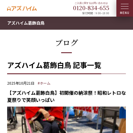
0120-
834
-
655
受付時間：9:00~18:00
アズハイム葛飾白鳥
ブログ
アズハイム葛飾白鳥 記事一覧
2025年10月21日
#ホーム
【アズハイム葛飾白鳥】初開催の納涼祭！昭和レトロな
夏祭りで笑顔いっぱい