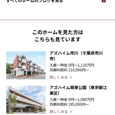
すべてのホームの
ブログを見る
このホームを見た方は
こちらも見ています
アズハイム市川（千葉県市川
市）
入居一時金
0円〜1,110万円
月額利用料
210,000円〜
詳しくみる
アズハイム城東公園（東京都江
東区）
入居一時金
0円〜1,080万円
月額利用料
195,000円〜
詳しくみる