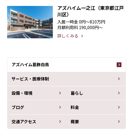
アズハイム一之江（東京都江戸
川区）
入居一時金
0円〜810万円
月額利用料
190,000円〜
詳しくみる
アズハイム葛飾白鳥
サービス・医療体制
設備・環境
暮らし
ブログ
料金
交通アクセス
概要