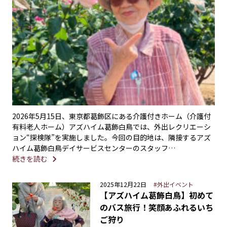
2026年5月15日、東京都葛飾区にある介護付きホーム（介護付
有料老人ホーム）アズハイム葛飾白鳥では、外出レクリエーシ
ョン“探検隊”を実施しました。今回の目的地は、隣接するアズ
ハイム葛飾白鳥デイサービスセンターのスタッフ…
続きを読む
2025年12月22日
#外出イベント
【アズハイム葛飾白鳥】初めて
のバス旅行！笑顔あふれるいち
ご狩り