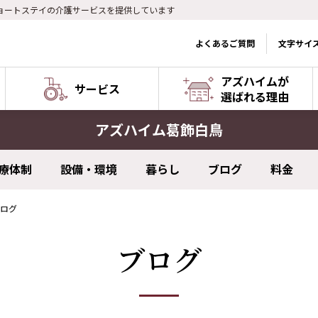
ョートステイの介護サービスを提供しています
よくあるご質問
文字サイ
アズハイムが
サービス
選ばれる理由
アズハイム葛飾白鳥
療体制
設備・環境
暮らし
ブログ
料金
ログ
ブログ