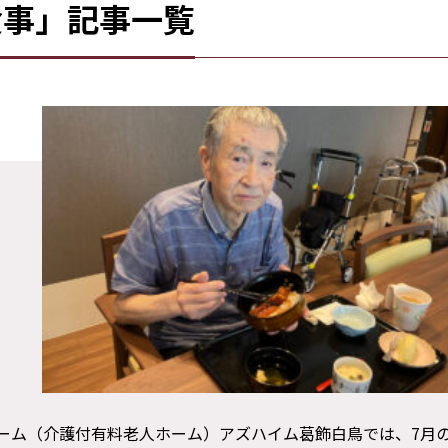
食事」記事一覧
ホーム（介護付有料老人ホーム）アズハイム葛飾白鳥では、7月