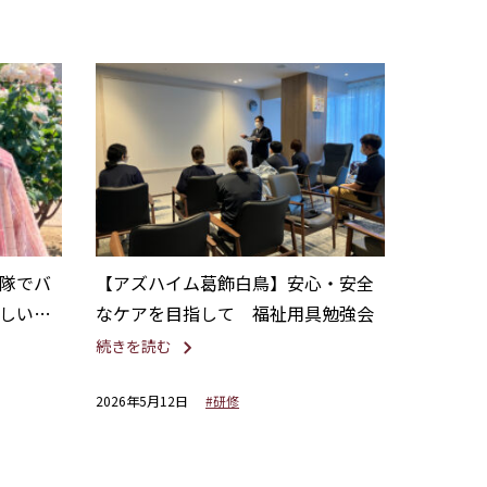
隊でバ
【アズハイム葛飾白鳥】安心・安全
しい香
なケアを目指して 福祉用具勉強会
続きを読む
2026年5月12日
#研修