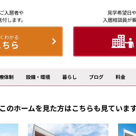
ご入居者や
見学希望日
送付します。
入居相談員が
くわかる
こちら
療体制
設備・環境
暮らし
ブログ
料金
このホームを見た方は
こちらも見ていま