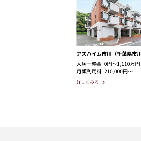
アズハイム市川（千葉県市
入居一時金
0円〜1,110万円
月額利用料
210,000円〜
詳しくみる