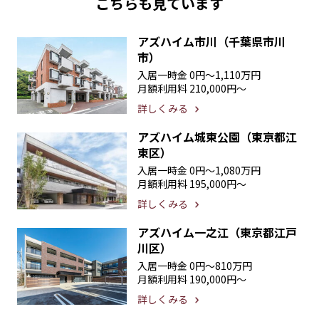
こちらも見ています
アズハイム市川（千葉県市川
市）
入居一時金
0円〜1,110万円
月額利用料
210,000円〜
詳しくみる
アズハイム城東公園（東京都江
東区）
入居一時金
0円〜1,080万円
月額利用料
195,000円〜
詳しくみる
アズハイム一之江（東京都江戸
川区）
入居一時金
0円〜810万円
月額利用料
190,000円〜
詳しくみる