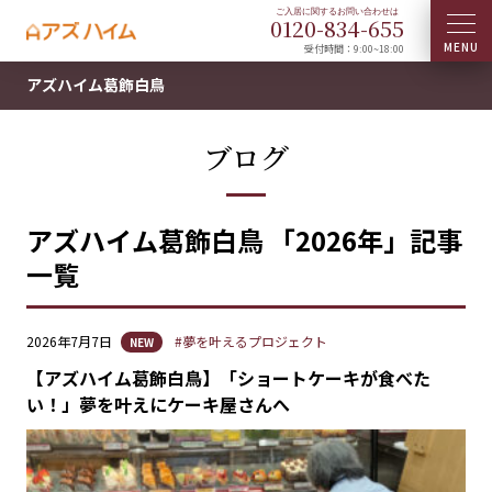
0120-
834
-
655
受付時間：9:00~18:00
アズハイム葛飾白鳥
ブログ
アズハイム葛飾白鳥 「2026年」記事
一覧
2026年7月7日
#夢を叶えるプロジェクト
NEW
【アズハイム葛飾白鳥】「ショートケーキが食べた
い！」夢を叶えにケーキ屋さんへ