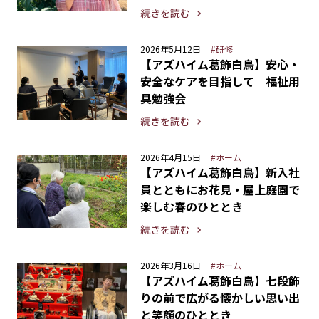
続きを読む
2026年5月12日
#研修
【アズハイム葛飾白鳥】安心・
安全なケアを目指して 福祉用
具勉強会
続きを読む
2026年4月15日
#ホーム
【アズハイム葛飾白鳥】新入社
員とともにお花見・屋上庭園で
楽しむ春のひととき
続きを読む
2026年3月16日
#ホーム
【アズハイム葛飾白鳥】七段飾
りの前で広がる懐かしい思い出
と笑顔のひととき