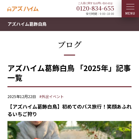
0120-
834
-
655
受付時間：9:00~18:00
アズハイム葛飾白鳥
ブログ
アズハイム葛飾白鳥 「2025年」記事
一覧
2025年12月22日
#外出イベント
【アズハイム葛飾白鳥】初めてのバス旅行！笑顔あふれ
るいちご狩り