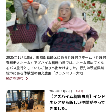
2025年12月18日、東京都葛飾区にある介護付きホーム（介護付
有料老人ホーム）アズハイム葛飾白鳥では、ホーム初めてとな
るバス旅行としていちご狩りへ出かけました。行先は茨城県常
総市にある体験型の観光農園「グランベリー大地…
続きを読む
2025年11月25日
#研修
【アズハイム葛飾白鳥】インド
ネシアから新しい仲間がやって
きました。