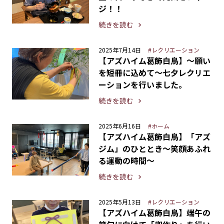
ジ！！
続きを読む
2025年7月14日
#レクリエーション
【アズハイム葛飾白鳥】〜願い
を短冊に込めて〜七夕レクリエ
ーションを行いました。
続きを読む
2025年6月16日
#ホーム
【アズハイム葛飾白鳥】「アズ
ジム」のひととき〜笑顔あふれ
る運動の時間〜
続きを読む
2025年5月13日
#レクリエーション
【アズハイム葛飾白鳥】端午の