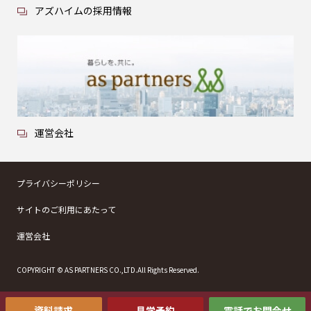
アズハイムの採用情報
運営会社
プライバシーポリシー
サイトのご利用にあたって
運営会社
COPYRIGHT © AS PARTNERS CO.,LTD.All Rights Reserved.
資料請求
見学予約
電話でお問合せ