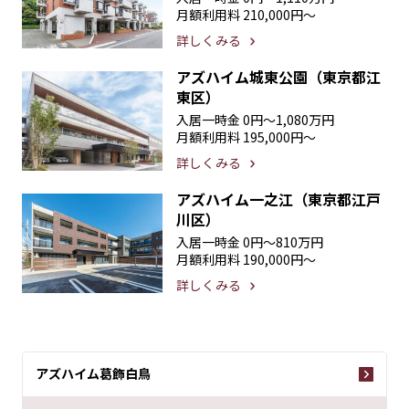
月額利用料
210,000円〜
詳しくみる
アズハイム城東公園（東京都江
東区）
入居一時金
0円〜1,080万円
月額利用料
195,000円〜
詳しくみる
アズハイム一之江（東京都江戸
川区）
入居一時金
0円〜810万円
月額利用料
190,000円〜
詳しくみる
アズハイム葛飾白鳥