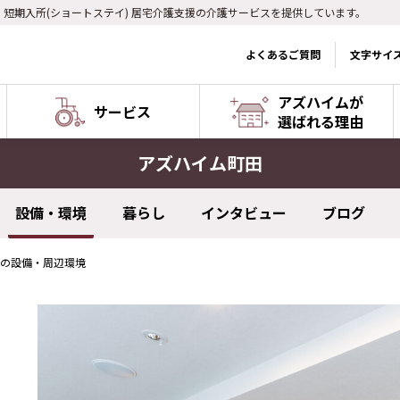
) 短期入所(ショートステイ) 居宅介護支援の介護サービスを提供しています。
よくあるご質問
文字サイ
アズハイムが
サービス
選ばれる理由
アズハイム町田
設備・環境
暮らし
インタビュー
ブログ
の設備・周辺環境