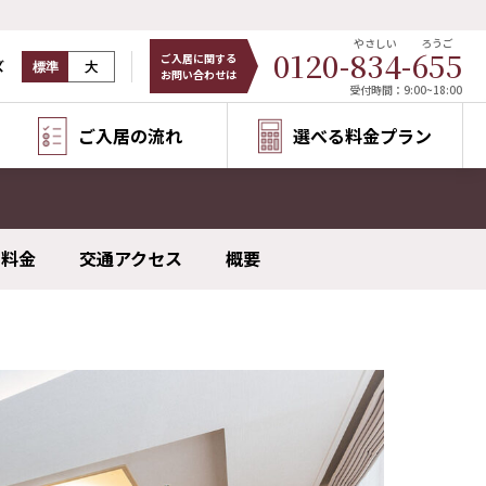
やさしい
ろうご
0120-
834
-
655
ご入居に関する
ズ
標準
大
お問い合わせは
受付時間：9:00~18:00
ご入居の流れ
選べる料金プラン
料金
交通アクセス
概要