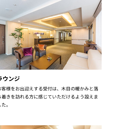
ラウンジ
お客様をお出迎えする受付は、木目の暖かみと落
ち着きを訪れる方に感じていただけるよう設えま
した。