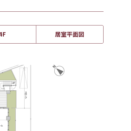
4F
居室平面図