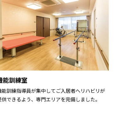
機能訓練室
機能訓練指導員が集中してご入居者へリハビリが
提供できるよう、専門エリアを完備しました。