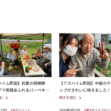
ハイム町田】初夏の探検隊
【アズハイム町田】中庭のチ
下で笑顔あふれるバーベキュ
ップがきれいに咲きました！
む
続きを読む
月23日
#外出イベント
2026年5月23日
#夢を叶えるプロジ