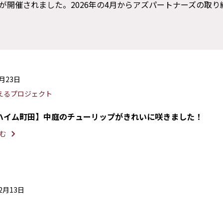
開催されました。2026年の4月からアズパートナーズの取り
5月23日
えるプロジェクト
ハイム町田】中庭のチューリップがきれいに咲きました！
む
12月13日