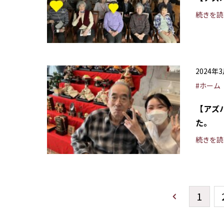
続きを読
2024年
#ホーム
【アズ
た。
続きを読
1