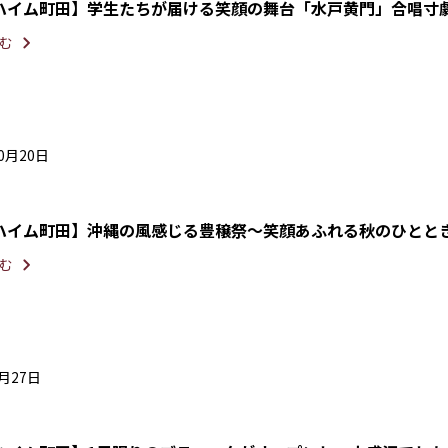
ハイム町田】学生たちが届ける笑顔の舞台「水戸黄門」合
む
10月20日
ハイム町田】沖縄の風感じる豊穣祭〜笑顔あふれる秋のひとと
む
3月27日