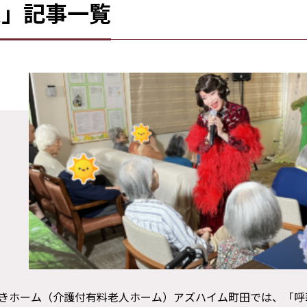
ム」記事一覧
護付きホーム（介護付有料老人ホーム）アズハイム町田では、「呼