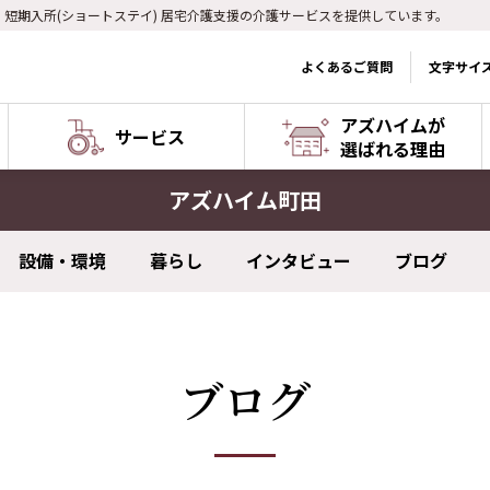
) 短期入所(ショートステイ) 居宅介護支援の介護サービスを提供しています。
よくあるご質問
文字サイ
アズハイムが
サービス
選ばれる理由
アズハイム町田
設備・環境
暮らし
インタビュー
ブログ
ブログ