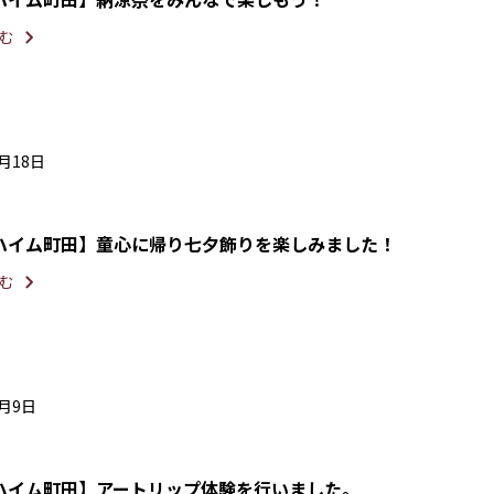
む
7月18日
ハイム町田】童心に帰り七夕飾りを楽しみました！
む
4月9日
ハイム町田】アートリップ体験を行いました。