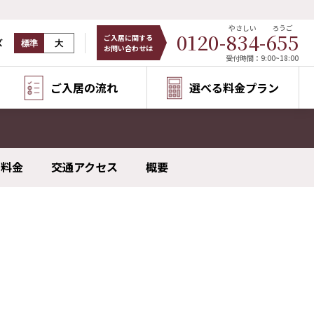
やさしい
ろうご
0120-
834
-
655
ご入居に関する
ズ
標準
大
お問い合わせは
受付時間：9:00~18:00
ご入居の流れ
選べる料金プラン
料金
交通アクセス
概要