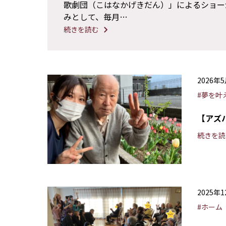
歌劇団（こはなかげきだん）」によるショーが
みとして、毎月…
続きを読む
2026年
#夢を叶
【アズ
続きを読
2025年
#ホーム