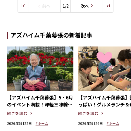
前へ
1/2
次へ
アズハイム千葉幕張の新着記事
【アズハイム千葉幕張】5・6月
【アズハイム千葉幕張】
・
のイベント満載！津軽三味線演
っぱい！グルメランチ＆
も
奏会・おもてなしグルメラン
レクリエーション＆エビ
続きを読む
続きを読む
チ・谷津バラ園
ゃん
2026年6月22日
#ホーム
2026年5月26日
#ホーム