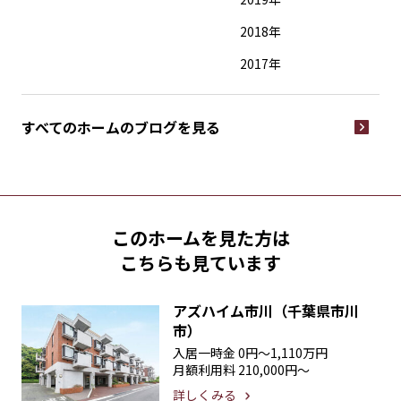
2018年
2017年
すべてのホームの
ブログを見る
このホームを見た方は
こちらも見ています
アズハイム市川（千葉県市川
市）
入居一時金
0円〜1,110万円
月額利用料
210,000円〜
詳しくみる