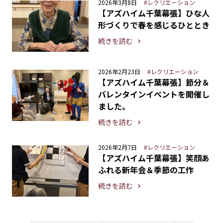
2026年3月8日
#レクリエーション
【アズハイム千葉幕張】ひな人
形づくりで春を感じるひととき
続きを読む
2026年2月23日
#レクリエーション
【アズハイム千葉幕張】節分＆
バレンタインイベントを開催し
ました。
続きを読む
2026年2月7日
#レクリエーション
【アズハイム千葉幕張】笑顔あ
ふれる新年会＆季節の工作
続きを読む