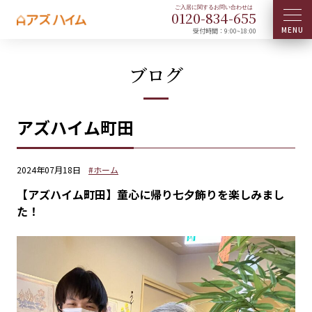
0120-
834
-
655
受付時間：9:00~18:00
ブログ
アズハイム町田
2024年07月18日
#ホーム
【アズハイム町田】童心に帰り七夕飾りを楽しみまし
た！