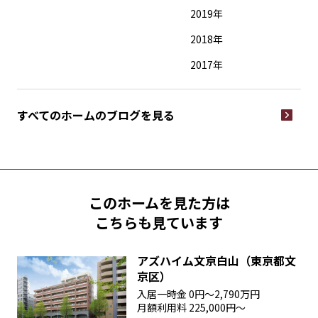
2019年
2018年
2017年
すべてのホームの
ブログを見る
このホームを見た方は
こちらも見ています
アズハイム文京白山（東京都文
京区）
入居一時金
0円〜2,790万円
月額利用料
225,000円〜