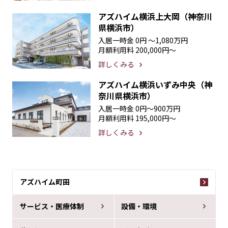
アズハイム横浜上大岡（神奈川
県横浜市）
入居一時金
0円 〜1,080万円
月額利用料
200,000円〜
詳しくみる
アズハイム横浜いずみ中央（神
奈川県横浜市）
入居一時金
0円〜900万円
月額利用料
195,000円〜
詳しくみる
アズハイム町田
サービス・医療体制
設備・環境