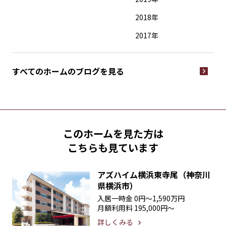
2018年
2017年
すべてのホームの
ブログを見る
このホームを見た方は
こちらも見ています
アズハイム横浜東寺尾（神奈川
県横浜市）
入居一時金
0円〜1,590万円
月額利用料
195,000円〜
詳しくみる