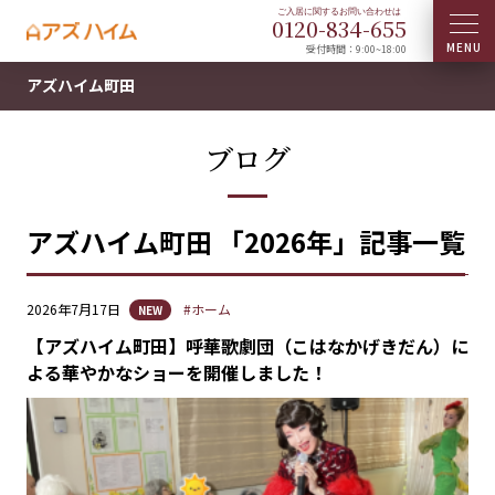
0120-
834
-
655
受付時間：9:00~18:00
アズハイム町田
ブログ
アズハイム町田 「2026年」記事一覧
2026年7月17日
#ホーム
NEW
【アズハイム町田】呼華歌劇団（こはなかげきだん）に
よる華やかなショーを開催しました！