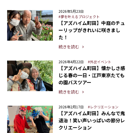
2026年5月23日
#夢を叶えるプロジェクト
【アズハイム町田】中庭のチュ
ーリップがきれいに咲きまし
た！
続きを読む
2026年4月22日
#外出イベント
【アズハイム町田】懐かしさ感
じる春の一日・江戸東京たても
の園バスツアー
続きを読む
2026年2月17日
#レクリエーション
【アズハイム町田】みんなで鬼
退治！笑い声いっぱいの節分レ
クリエーション