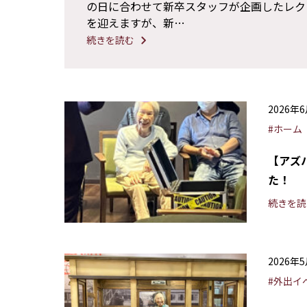
の日に合わせて新卒スタッフが企画したレク
を迎えますが、新…
続きを読む
2026年
#ホーム
【アズ
た！
続きを読
2026年
#外出イ