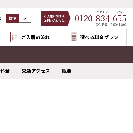
やさしい
ろうご
0120-
834
-
655
ご入居に関する
ズ
標準
大
お問い合わせは
受付時間：9:00~18:00
ご入居の流れ
選べる料金プラン
料金
交通アクセス
概要