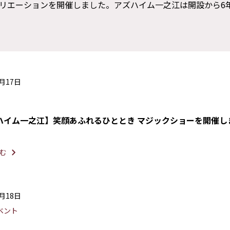
リエーションを開催しました。アズハイム一之江は開設から6
6月17日
ハイム一之江】笑顔あふれるひととき マジックショーを開催し
む
5月18日
ベント