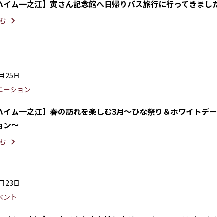
ハイム一之江】寅さん記念館へ日帰りバス旅行に行ってきまし
む
3月25日
エーション
ハイム一之江】春の訪れを楽しむ3月～ひな祭り＆ホワイトデ
ョン～
む
3月23日
ベント