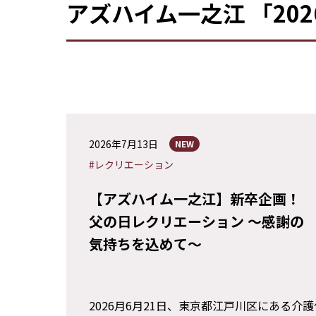
アズハイム一之江 「20
2026年7月13日
NEW
#レクリエーション
【アズハイム一之江】新卒企画！
父の日レクリエーション ～感謝の
気持ちを込めて～
2026月6月21日、東京都江戸川区にある