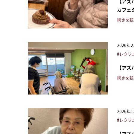
【アズ
カフェ
続きを読
2026年
#レクリ
【アズ
続きを読
2026年
#レクリ
【アズ