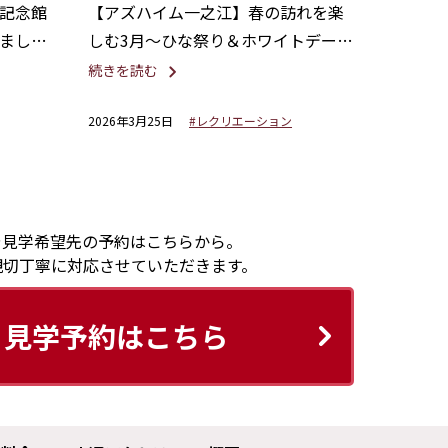
記念館
【アズハイム一之江】春の訪れを楽
まし
しむ3月～ひな祭り＆ホワイトデーレ
クリエーション～
続きを読む
2026年3月25日
#レクリエーション
や見学希望先の予約はこちらから。
親切丁寧に対応させていただきます。
見学予約はこちら