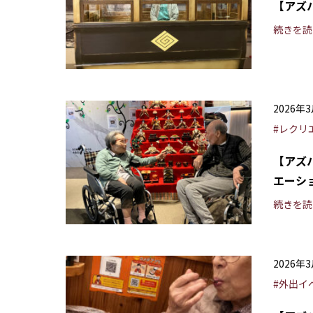
【アズ
続きを読
2026年
#レクリ
【アズ
エーシ
続きを読
2026年
#外出イ