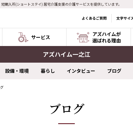
) 短期入所(ショートステイ) 居宅介護支援の介護サービスを提供しています。
よくあるご質問
文字サイ
アズハイムが
サービス
選ばれる理由
アズハイム一之江
設備・環境
暮らし
インタビュー
ブログ
グ
ブログ