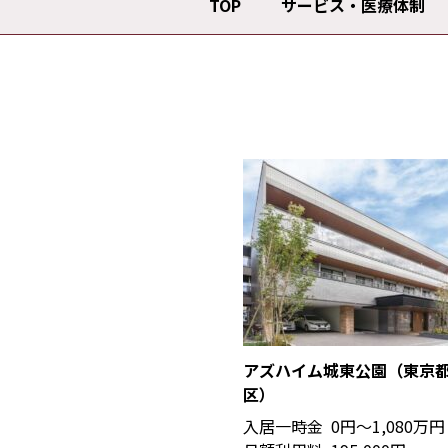
TOP
サービス・医療体制
アズハイム城東公園（東京
区）
入居一時金
0円〜1,080万円