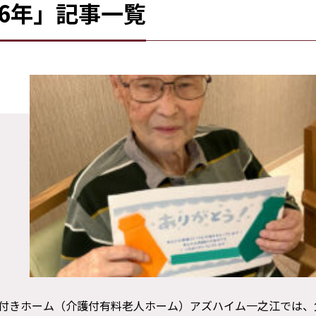
26年」記事一覧
介護付きホーム（介護付有料老人ホーム）アズハイム一之江では、