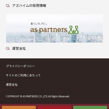
アズハイムの採用情報
運営会社
プライバシーポリシー
サイトのご利用にあたって
運営会社
COPYRIGHT © AS PARTNERS CO.,LTD.All Rights Reserved.