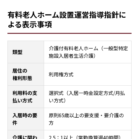
有料老人ホーム設置運営指導指針に
よる表示事項
介護付有料老人ホーム（一般型特定
類型
施設入居者生活介護）
居住の
利用権方式
権利形態
利用料の支
選択式（入居一時金設定方式/月払
払い方式
い方式）
入居時の要
原則65歳以上の要支援・要介護の
件
方
介護に関わ
2.5：1以上（常勤換算週40時間）