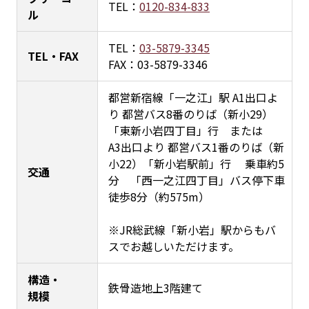
TEL：
0120-834-833
ル
TEL：
03-5879-3345
TEL・FAX
FAX：03-5879-3346
都営新宿線「一之江」駅 A1出口よ
り 都営バス8番のりば（新小29）
「東新小岩四丁目」行 または
A3出口より 都営バス1番のりば（新
小22）「新小岩駅前」行 乗車約5
交通
分 「西一之江四丁目」バス停下車
徒歩8分（約575m）
※JR総武線「新小岩」駅からもバ
スでお越しいただけます。
構造・
鉄骨造地上3階建て
規模