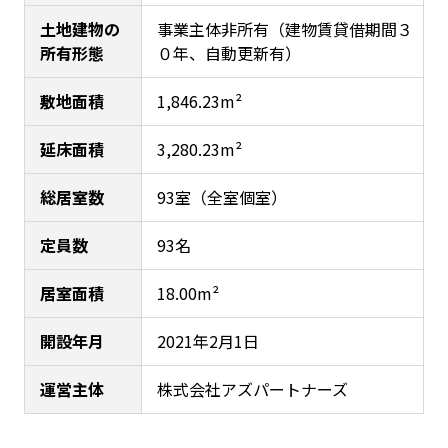
土地建物の
事業主体非所有（建物賃貸借期間３
所有形態
０年、自動更新有）
敷地面積
1,846.23m²
延床面積
3,280.23m²
総居室数
93室（全室個室）
定員数
93名
居室面積
18.00m²
開設年月
2021年2月1日
運営主体
株式会社アズパートナーズ