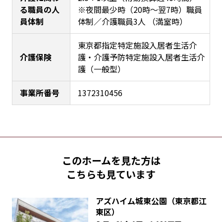
る職員の人
※夜間最少時（20時～翌7時）職員
員体制
体制／介護職員3人 （満室時）
東京都指定特定施設入居者生活介
介護保険
護・介護予防特定施設入居者生活介
護（一般型）
事業所番号
1372310456
このホームを見た方は
こちらも見ています
アズハイム城東公園（東京都江
東区）