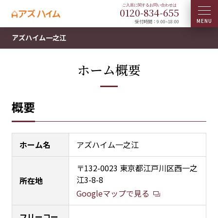
0120-
834
-
655
受付時間：9:00~18:00
アズハイム一之江
ホーム概要
概要
ホーム名
アズハイム一之江
〒132-0023 東京都江戸川区西一之
江3-8-8
所在地
Googleマップで見る
フリーコー