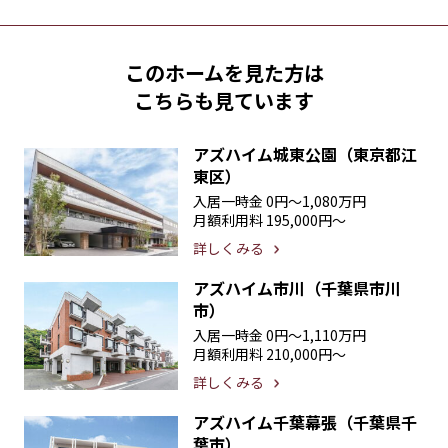
このホームを見た方は
こちらも見ています
アズハイム城東公園（東京都江
東区）
入居一時金
0円〜1,080万円
月額利用料
195,000円〜
詳しくみる
アズハイム市川（千葉県市川
市）
入居一時金
0円〜1,110万円
月額利用料
210,000円〜
詳しくみる
アズハイム千葉幕張（千葉県千
葉市）