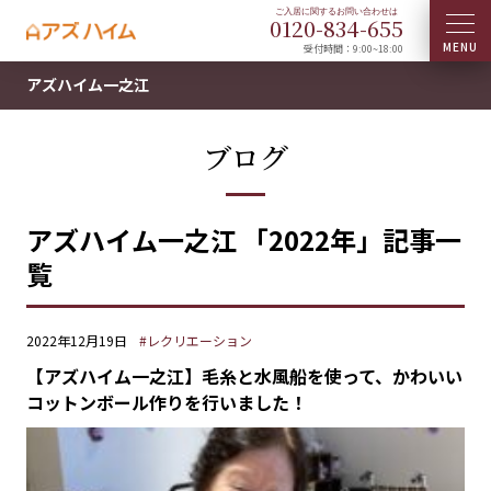
0120-
834
-
655
受付時間：9:00~18:00
アズハイム一之江
ブログ
アズハイム一之江 「2022年」記事一
覧
2022年12月19日
#レクリエーション
【アズハイム一之江】毛糸と水風船を使って、かわいい
コットンボール作りを行いました！