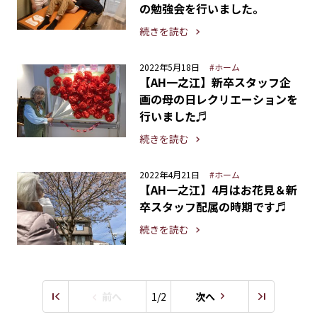
の勉強会を行いました。
続きを読む
2022年5月18日
#ホーム
【AH一之江】新卒スタッフ企
画の母の日レクリエーションを
行いました♬
続きを読む
2022年4月21日
#ホーム
【AH一之江】4月はお花見＆新
卒スタッフ配属の時期です♬
続きを読む
前へ
1/2
次へ