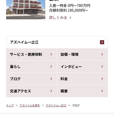
入居一時金
0円〜780万円
月額利用料
195,000円〜
詳しくみる
アズハイム一之江
サービス・医療体制
設備・環境
暮らし
インタビュー
ブログ
料金
交通アクセス
概要
トップ
アズハイムを探す
アズハイム一之江
ブログ