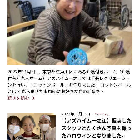
2022年11月3日、東京都江戸川区にある介護付きホーム（介護
付有料老人ホーム）アズハイム一之江では手芸レクリエーショ
ンを行い、「コットンボール」を作りました！ コットンボール
とは？ 膨らませた水風船にお好きな色の毛糸を…
続きを読む
2022年11月13日
#ホーム
【アズハイム一之江】仮装した
スタッフとたくさん写真を撮っ
たハロウィンとなりました。