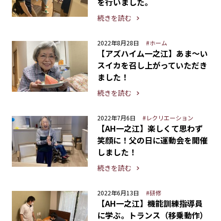
を行いました。
続きを読む
2022年8月28日
#ホーム
【アズハイム一之江】あま～い
スイカを召し上がっていただき
ました！
続きを読む
2022年7月6日
#レクリエーション
【AH一之江】楽しくて思わず
笑顔に！父の日に運動会を開催
しました！
続きを読む
2022年6月13日
#研修
【AH一之江】機能訓練指導員
に学ぶ。トランス（移乗動作）