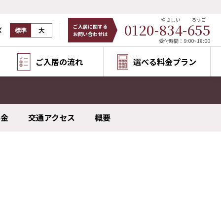
やさしい
ろうご
0120-
834
-
655
ご入居に関する
ズ
標準
大
お問い合わせは
受付時間：9:00~18:00
ご入居の流れ
選べる料金プラン
料金
交通アクセス
概要