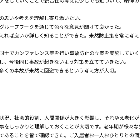
アをしていくことで統合性の考えに少しでも近づいて、納得の
の思いや考えを理解し寄り添いたい。
グループワークを通じて色々な意見が聞けて良かった。
えれば良いか詳しく知ることができた。未然防止策を常に考え
同士でカンファレンス等を行い事故防止の立案を実施していく
し、今後同じ事故が起きないよう対策を立てていきたい。
多くの事故が未然に回避できるという考え方が大切。
状況、社会的役割、人間関係が大きく影響し、それゆえ老化が
事をしっかりと理解しておくことが大切です。老年期が様々な
であることを皆で確認できた。ご入居者お一人おひとりとの個