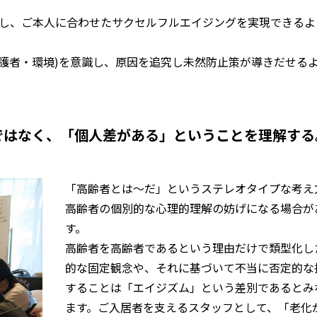
し、ご本人に合わせたサクセルフルエイジングを実現できるよ
介護者・環境)を意識し、原因を追究し未然防止策が導きだせる
ではなく、「個人差がある」ということを理解する
「高齢者とは～だ」という
ステレオタイプ
な考え
高齢者の個別的な心理的理解の妨げになる場合が
す。
高齢者を高齢者であるという理由だけで類型化し
的な固定観念や、それに基づいて不当に否定的な
することは
「エイジズム」
という差別であるとみ
ます。ご入居者を支えるスタッフとして、「老化