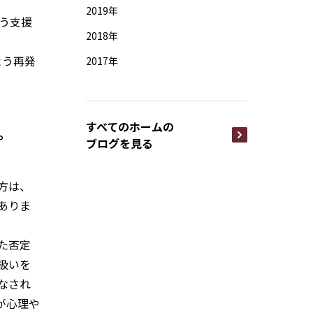
2019年
う支援
2018年
よう再発
2017年
すべてのホームの
。
ブログを見る
方は、
ありま
た否定
扱いを
なされ
が心理や