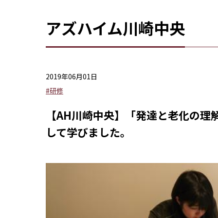
アズハイム川崎中央
2019年06月01日
#研修
【AH川崎中央】「発達と老化の理
して学びました。