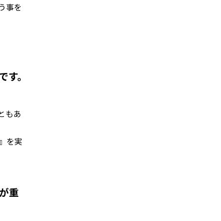
う事を
です。
ともあ
』を実
。
が重