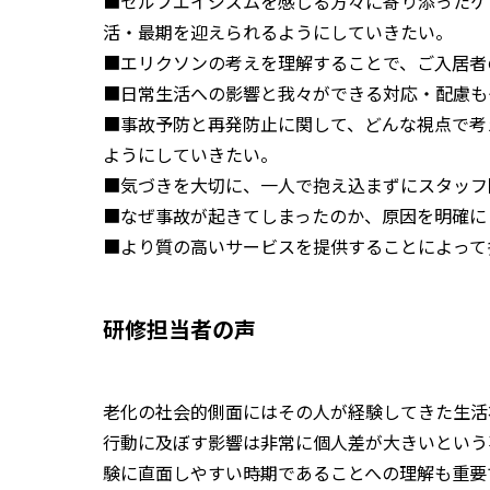
■セルフエイジズムを感じる方々に寄り添ったケ
活・最期を迎えられるようにしていきたい。
■エリクソンの考えを理解することで、ご入居者
■日常生活への影響と我々ができる対応・配慮も
■事故予防と再発防止に関して、どんな視点で考
ようにしていきたい。
■気づきを大切に、一人で抱え込まずにスタッフ
■なぜ事故が起きてしまったのか、原因を明確に
■より質の高いサービスを提供することによって
研修担当者の声
老化の社会的側面にはその人が経験してきた生活
行動に及ぼす影響は非常に個人差が大きいという
験に直面しやすい時期であることへの理解も重要