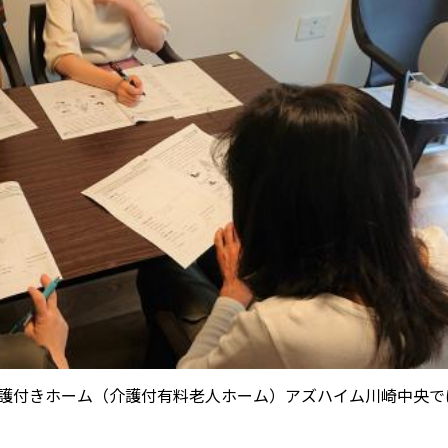
る介護付きホーム（介護付有料老人ホーム）アズハイム川崎中央で