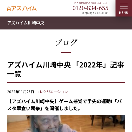
0120-
834
-
655
受付時間：9:00~18:00
アズハイム川崎中央
ブログ
アズハイム川崎中央 「2022年」記事
一覧
2022年11月26日
#レクリエーション
【アズハイム川崎中央】ゲーム感覚で手先の運動!「パ
スタ早食い競争」を開催しました。