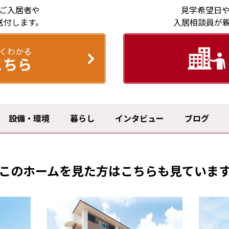
ご入居者や
見学希望日
送付します。
入居相談員が
くわかる
こちら
設備・環境
暮らし
インタビュー
ブログ
このホームを見た方は
こちらも見ていま