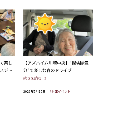
て楽し
【アズハイム川崎中央】“探検隊気
スジュ
分”で楽しむ春のドライブ
続きを読む
2026年5月12日
#外出イベント