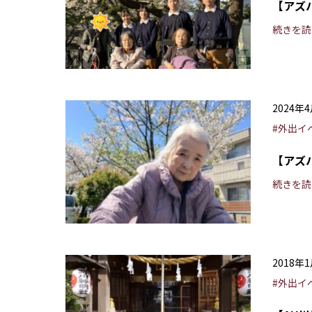
【アズ
続きを読
2024年
#外出イ
【アズ
続きを読
2018年
#外出イ