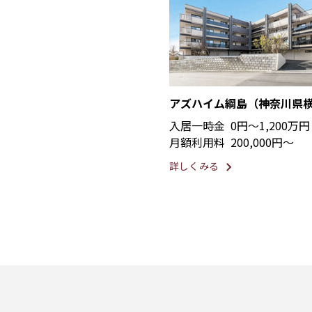
アズハイム綱島（神奈川県
入居一時金
0円〜1,200万円
月額利用料
200,000円〜
詳しくみる