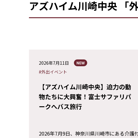
アズハイム川崎中央 「
2026年7月11日
NEW
#外出イベント
【アズハイム川崎中央】迫力の動
物たちに大興奮！富士サファリパ
ークへバス旅行
2026年7月9日、神奈川県川崎市にある介