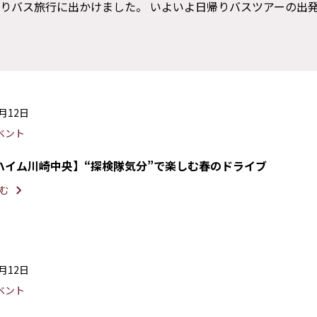
帰りバス旅行に出かけました。 いよいよ日帰りバスツアーの出
5月12日
ベント
ハイム川崎中央】“探検隊気分”で楽しむ春のドライブ
む
5月12日
ベント