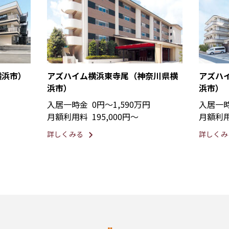
横浜市）
アズハイム横浜東寺尾（神奈川県横
アズハ
浜市）
浜市）
入居一時金
0円〜1,590万円
入居一
月額利用料
195,000円〜
月額利
詳しくみる
詳しくみ