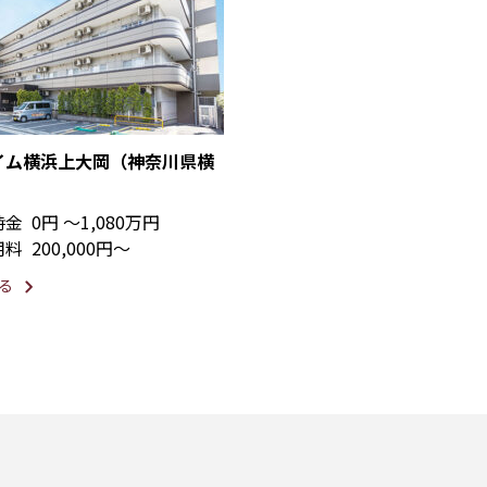
イム横浜上大岡（神奈川県横
時金
0円 〜1,080万円
用料
200,000円〜
る