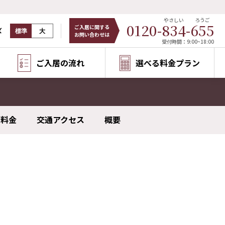
やさしい
ろうご
0120-
834
-
655
ご入居に関する
ズ
標準
大
お問い合わせは
受付時間：9:00~18:00
ご入居の流れ
選べる料金プラン
料金
交通アクセス
概要