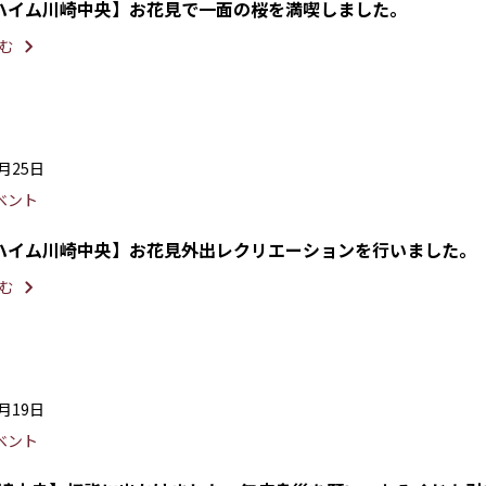
ハイム川崎中央】お花見で一面の桜を満喫しました。
む
4月25日
ベント
ハイム川崎中央】お花見外出レクリエーションを行いました。
む
1月19日
ベント