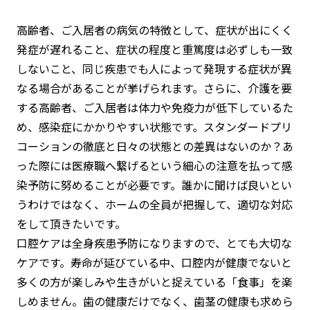
高齢者、ご入居者の病気の特徴として、症状が出にくく
発症が遅れること、症状の程度と重篤度は必ずしも一致
しないこと、同じ疾患でも人によって発現する症状が異
なる場合があることが挙げられます。さらに、介護を要
する高齢者、ご入居者は体力や免疫力が低下しているた
め、感染症にかかりやすい状態です。スタンダードプリ
コーションの徹底と日々の状態との差異はないのか？あ
った際には医療職へ繋げるという細心の注意を払って感
染予防に努めることが必要です。誰かに聞けば良いとい
うわけではなく、ホームの全員が把握して、適切な対応
をして頂きたいです。
口腔ケアは全身疾患予防になりますので、とても大切な
ケアです。寿命が延びている中、口腔内が健康でないと
多くの方が楽しみや生きがいと捉えている「食事」を楽
しめません。歯の健康だけでなく、歯茎の健康も求めら