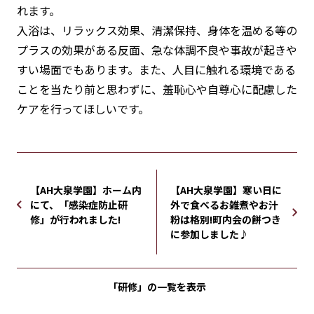
れます。
入浴は、リラックス効果、清潔保持、身体を温める等の
プラスの効果がある反面、急な体調不良や事故が起きや
すい場面でもあります。また、人目に触れる環境である
ことを当たり前と思わずに、羞恥心や自尊心に配慮した
ケアを行ってほしいです。
【AH大泉学園】ホーム内
【AH大泉学園】寒い日に
にて、「感染症防止研
外で食べるお雑煮やお汁
修」が行われました!
粉は格別!町内会の餅つき
に参加しました♪
「研修」の
一覧を表示