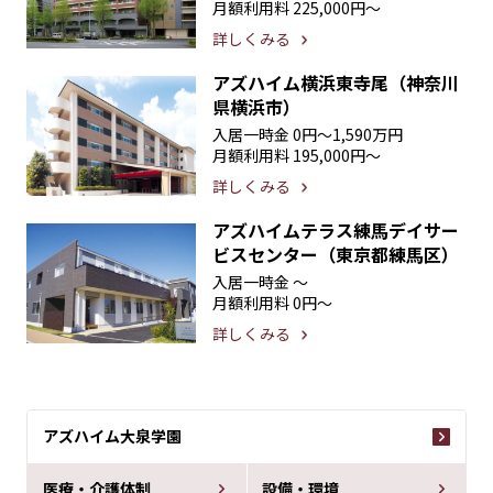
月額利用料
225,000円〜
詳しくみる
アズハイム横浜東寺尾（神奈川
県横浜市）
入居一時金
0円〜1,590万円
月額利用料
195,000円〜
詳しくみる
アズハイムテラス練馬デイサー
ビスセンター（東京都練馬区）
入居一時金
〜
月額利用料
0円〜
詳しくみる
アズハイム大泉学園
医療・介護体制
設備・環境