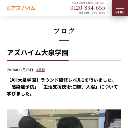
0120-
834
-
655
受付時間：9:00~18:00
ブログ
アズハイム大泉学園
2018年11月28日
#研修
【AH大泉学園】ラウンド研修レベル1を行いました。
「感染症予防」「生活支援技術:口腔、入浴」について
学びました。