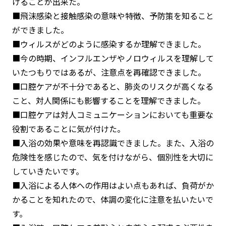
けることが出来た。
■飛沫感染と接触感染の意味や特徴、予防策を知ること
ができました。
■ウィルスがどのように感染するか理解できました。
■今の時期、インフルエンザやノロウィルスを理解して
いたつもりではあるが、注意点を再確認できました。
■口腔ケアが不十分であると、肺炎のリスクが高くなる
こと、対人関係にも影響することを理解できました。
■口腔ケアは対人コミュニケーションにおいても重要な
役割であることに気が付けた。
■入浴の効果や意味を再認識できました。また、入浴の
危険性を感じたので、気を付けながら、個別性を大切に
していきたいです。
■入浴による人体への作用はよい点もあれば、負荷がか
かることを知れたので、体調の変化に注意を払いたいで
す。