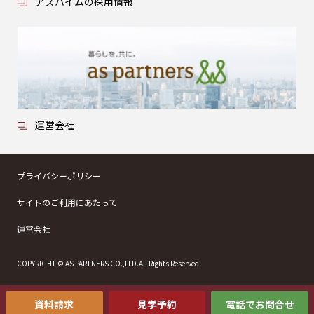
アズハイムの採用情報
運営会社
プライバシーポリシー
サイトのご利用にあたって
運営会社
COPYRIGHT © AS PARTNERS CO.,LTD.All Rights Reserved.
資料請求
見学予約
電話でお問合せ