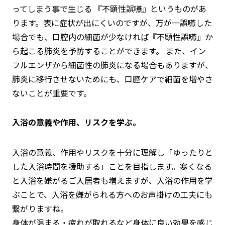
ってしまう事で生じる 『不顕性誤嚥』というものがあ
ります。表に症状が出にくいのですが、万が一誤嚥した
場合でも、口腔内の細菌が少なければ『不顕性誤嚥』か
ら起こる肺炎を予防することができます。 また、イン
フルエンザから細菌性の肺炎になる場合もありますが、
肺炎に移行させないためにも、口腔ケアで細菌を増やさ
ないことが重要です。
入浴の意義や作用、リスクを学ぶ。
入浴の意義、作用やリスクを十分に理解し「ゆったりと
した入浴時間を援助する」ことを目指します。寒くなる
と入浴を嫌がるご入居者も増えますが、入浴の作用を学
ぶことで、入浴を嫌がられる方へのお声掛けの工夫にも
繋がりますね。
身体が温まる・疲れが取れるなど身体に良い効果を感じ