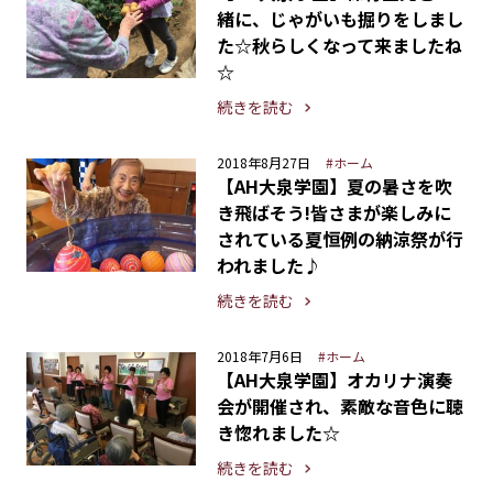
緒に、じゃがいも掘りをしまし
た☆秋らしくなって来ましたね
☆
続きを読む
2018年8月27日
#ホーム
【AH大泉学園】夏の暑さを吹
き飛ばそう!皆さまが楽しみに
されている夏恒例の納涼祭が行
われました♪
続きを読む
2018年7月6日
#ホーム
【AH大泉学園】オカリナ演奏
会が開催され、素敵な音色に聴
き惚れました☆
続きを読む