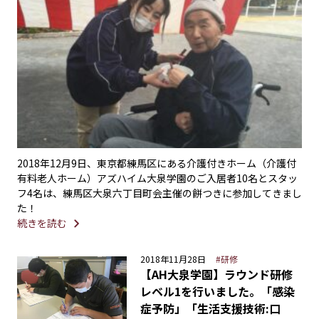
2018年12月9日、東京都練馬区にある介護付きホーム（介護付
有料老人ホーム）アズハイム大泉学園のご入居者10名とスタッ
フ4名は、練馬区大泉六丁目町会主催の餅つきに参加してきまし
た！
続きを読む
2018年11月28日
#研修
【AH大泉学園】ラウンド研修
レベル1を行いました。「感染
症予防」「生活支援技術:口