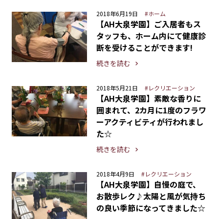
2018年6月19日
#ホーム
【AH大泉学園】ご入居者もス
タッフも、ホーム内にて健康診
断を受けることができます!
続きを読む
2018年5月21日
#レクリエーション
【AH大泉学園】素敵な香りに
囲まれて、2カ月に1度のフラワ
ーアクティビティが行われまし
た☆
続きを読む
2018年4月9日
#レクリエーション
【AH大泉学園】自慢の庭で、
お散歩レク♪太陽と風が気持ち
の良い季節になってきました☆