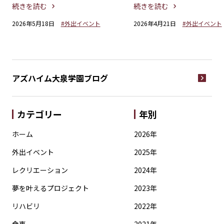
ラを満喫
歩
続きを読む
続きを読む
2026年5月18日
#外出イベント
2026年4月21日
#外出イベント
アズハイム大泉学園
ブログ
カテゴリー
年別
ホーム
2026年
外出イベント
2025年
レクリエーション
2024年
夢を叶えるプロジェクト
2023年
リハビリ
2022年
食事
2021年