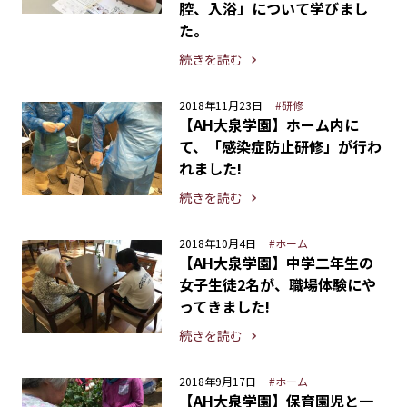
腔、入浴」について学びまし
た。
続きを読む
2018年11月23日
#研修
【AH大泉学園】ホーム内に
て、「感染症防止研修」が行わ
れました!
続きを読む
2018年10月4日
#ホーム
【AH大泉学園】中学二年生の
女子生徒2名が、職場体験にや
ってきました!
続きを読む
2018年9月17日
#ホーム
【AH大泉学園】保育園児と一