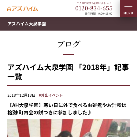
0120-
834
-
655
受付時間：9:00~18:00
アズハイム大泉学園
ブログ
アズハイム大泉学園 「2018年」記事
一覧
2018年12月13日
#外出イベント
【AH大泉学園】寒い日に外で食べるお雑煮やお汁粉は
格別!町内会の餅つきに参加しました♪