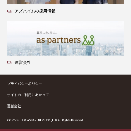
アズハイムの採用情報
運営会社
プライバシーポリシー
サイトのご利用にあたって
運営会社
COPYRIGHT © AS PARTNERS CO.,LTD.All Rights Reserved.