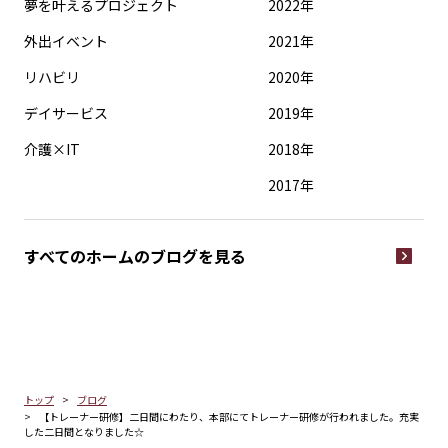
夢を叶えるプロジェクト
2022年
外出イベント
2021年
リハビリ
2020年
デイサービス
2019年
介護×IT
2018年
2017年
すべてのホームの
ブログを見る
トップ
ブログ
【トレーナー研修】二日間にわたり、本部にてトレーナー研修が行われました。充実
した二日間となりました☆