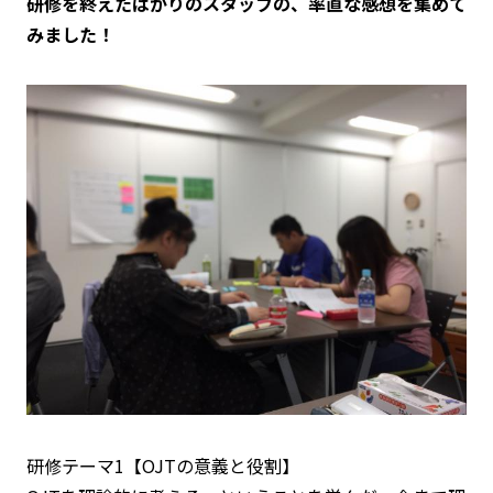
研修を終えたばかりのスタッフの、率直な感想を集めて
みました！
研修テーマ1【OJTの意義と役割】