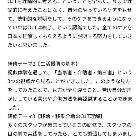
OJTを理論的に考える、ということを学んだ。今まで理
論的に考えたことはなく、自分のやっているケアを見せ
て、技術的な説明をして、そのケアをできるようになっ
ていればOJTは終了、という認識でした。全てのケアを
口頭で理解してもらえるように説明する努力をしていき
たいと思いました。
研修テーマ2【生活援助の基本】
疑似体験を通して、「当事者・介助者・第三者」という
3つの視点から見ることができました。このような見方
をしてみたことで、見方が全く違うこと、普段自分が声
がけしている言葉や介助方法を再認識することができま
した。
研修テーマ3【移動・移乗介助のOJT理解】
多くのスタッフが集まっているこの研修で、スタッフの
目の前で実践をしてみたら、とても緊張してしまいまし