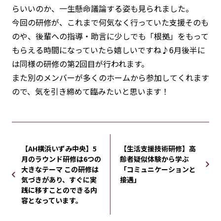
らいいのか、一生懸命議論する姿も見られました。
今回の研修が、これまで何気なく行っていた支援そのも
のや、後輩への指導・助言に少しでも「根拠」をもって
もらえる時間になっていたら嬉しいですね♪6月後半に
は同様の研修の第2回目が行われます。
また別のメンバーが多くのホームから参加してくれます
ので、気を引き締めて臨みたいと思います！
【AH横浜いずみ中央】5
【生活支援技術研修】高
月のラウンド研修は6つの
齢者疑似体験から学ぶ
大きなテーマ この研修は
「コミュニケーションと
気づきがあり、すぐに実
接遇」
践に移すことのできる内
容となっています。