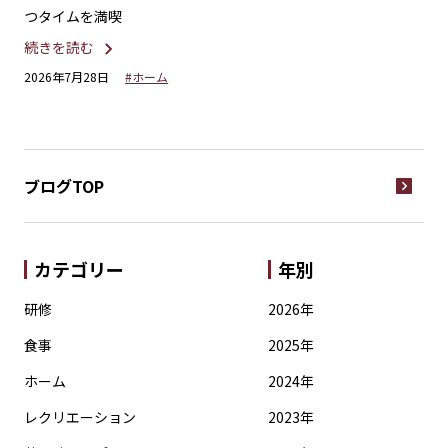
つタイムを満喫
劇
続きを読む
続
2026年7月28日
#ホーム
20
ブログTOP
カテゴリー
年別
研修
2026年
食事
2025年
ホーム
2024年
レクリエーション
2023年