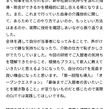
まく物事を伝えられるか、新卒社員の気持ちを汲んだ指
導・助言ができるかを積極的に話し合える場となりまし
た。また、これまで行っていた自身の介護技術に関し
て、あらためてこのやり方でよいのか、もっといい方法
はあるのか、実際に技術を確認しあいながら振り返りま
した。
全体を通して自分が当事者になってみることで、声がけ
一つで嫌な気持ちになったり、介助の仕方で恥ずかしさ
がでたりしていました。今回の研修でご入居者の気持ち
を理解できたからこそ、根拠もプラスして新人に教えて
いきたいと思えるようになったり、自分のOJTを見直す
良い機会になったと思います。「第一段階も導入」「オ
ープンクエスチョン」「最後までご入居者の言いたいこ
とを聞き取ること」が足りないものだと感じたので実際
のOJTでは実践してほしいですね。