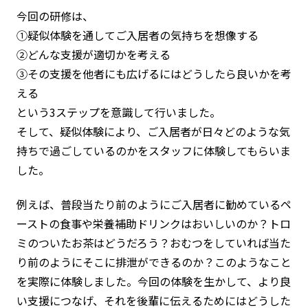
今回の研修は、
①疑似体験を通してご入居者の気持ちを想像する
②どんな支援が適切かを考える
③その支援を他者にも広げるにはどうしたら良いかを考
える
という3ステップを意識して行いました。
そして、疑似体験により、ご入居者が日々どのような気
持ちで過ごしているのかをスタッフに体験してもらいま
した。
例えば、普段当たり前のようにご入居者に勧めているペ
ーストの食事や栄養補助ドリンクはおいしいのか？トロ
ミのついたお茶はどうだろう？おむつをしていれば当た
り前のようにそこに排泄ができるのか？このようなこと
を実際に体験しました。今回の体験を生かして、より良
い支援につなげ、それを後輩に伝えるためにはどうした