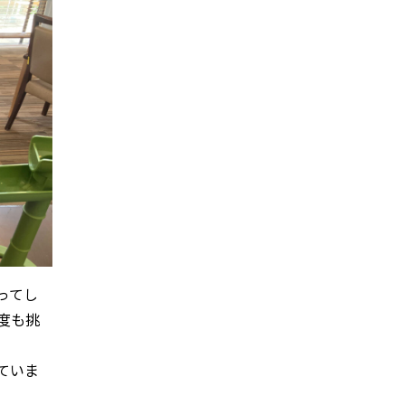
ってし
度も挑
ていま