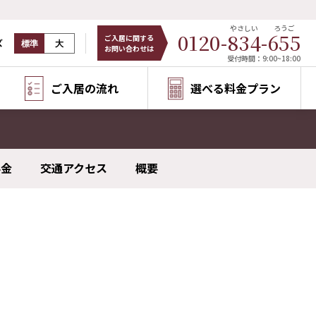
やさしい
ろうご
0120-
834
-
655
ご入居に関する
ズ
標準
大
お問い合わせは
受付時間：9:00~18:00
ご入居の流れ
選べる料金プラン
料金
交通アクセス
概要