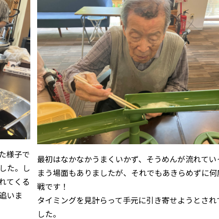
た様子で
最初はなかなかうまくいかず、そうめんが流れてい
した。し
まう場面もありましたが、それでもあきらめずに何
れてくる
戦です！
追いま
タイミングを見計らって手元に引き寄せようとされ
した。