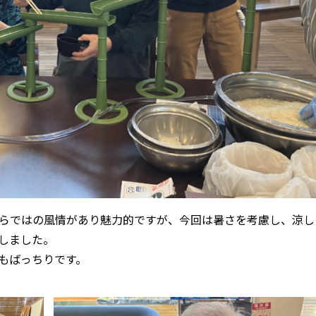
らではの風情があり魅力的ですが、今回は暑さを考慮し、涼し
しました。
もばっちりです。