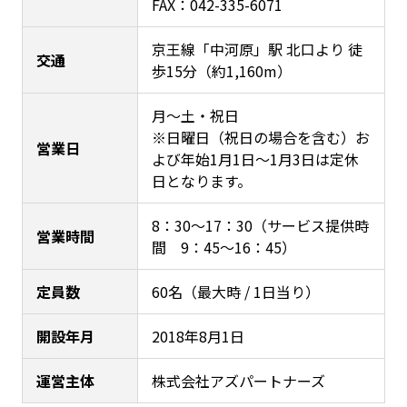
FAX：042-335-6071
京王線「中河原」駅 北口より 徒
交通
歩15分（約1,160m）
月～土・祝日
※日曜日（祝日の場合を含む）お
営業日
よび年始1月1日～1月3日は定休
日となります。
8：30～17：30（サービス提供時
営業時間
間 9：45～16：45）
定員数
60名（最大時 / 1日当り）
開設年月
2018年8月1日
運営主体
株式会社アズパートナーズ