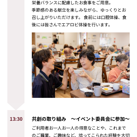
栄養バランスに配慮したお食事をご用意。
季節感のある献立を楽しみながら、ゆっくりとお
召し上がりいただけます。 食前には口腔体操、食
後には皆さんでエアロビ体操を行います。
13:30
共創の取り組み
～イベント委員会に参加～
ご利用者お一人お一人の得意なことや、これまで
のご職業、ご趣味など、培ってこられた経験を大切