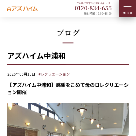
0120-
834
-
655
受付時間：9:00~18:00
ブログ
アズハイム中浦和
2026年05月15日
#レクリエーション
【アズハイム中浦和】感謝をこめて母の日レクリエーシ
ョン開催