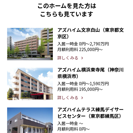
このホームを見た方は
こちらも見ています
アズハイム文京白山（東京都文
京区）
入居一時金
0円〜2,790万円
月額利用料
225,000円〜
詳しくみる
アズハイム横浜東寺尾（神奈川
県横浜市）
入居一時金
0円〜1,590万円
月額利用料
195,000円〜
詳しくみる
アズハイムテラス練馬デイサー
ビスセンター（東京都練馬区）
入居一時金
〜
月額利用料
0円〜