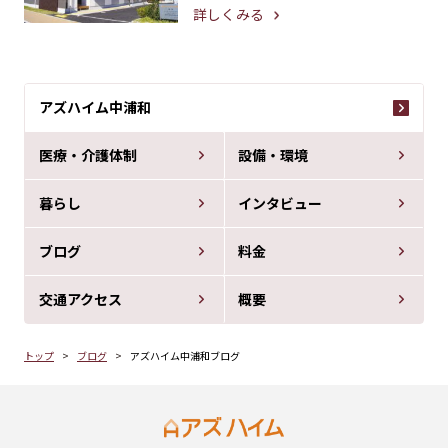
詳しくみる
アズハイム中浦和
医療・介護体制
設備・環境
暮らし
インタビュー
ブログ
料金
交通アクセス
概要
トップ
ブログ
アズハイム中浦和ブログ