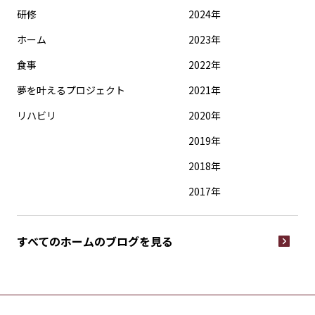
研修
2024年
ホーム
2023年
食事
2022年
夢を叶えるプロジェクト
2021年
リハビリ
2020年
2019年
2018年
2017年
すべてのホームの
ブログを見る