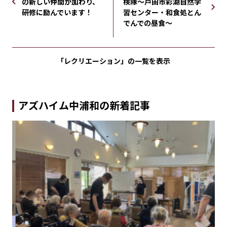
の新しい仲間が加わり、
検隊～戸田市彩湖自然学
研修に励んでいます！
習センター・和食処とん
でんでの昼食～
「レクリエーション」の
一覧を表示
アズハイム中浦和の新着記事