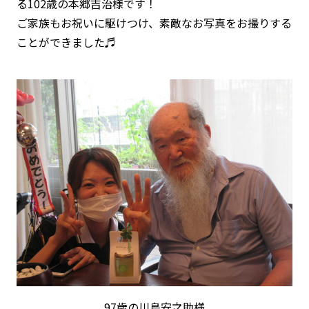
る102歳の本郷吉治様です！
ご家族もお祝いに駆けつけ、素敵なお写真をお撮りする
ことができました♬
97歳の川島安之助様