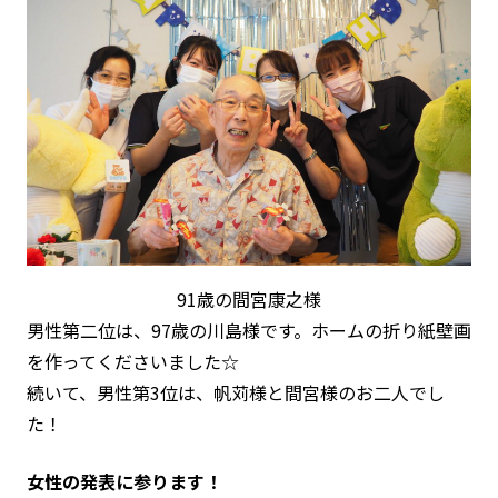
91歳の間宮康之様
男性第二位は、97歳の川島様です。ホームの折り紙壁画
を作ってくださいました☆
続いて、男性第3位は、
帆苅様と
間宮様のお二人でし
た！
女性の発表に参ります！