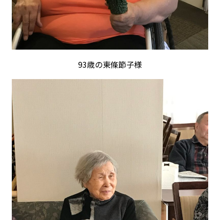
93歳の東條節子様