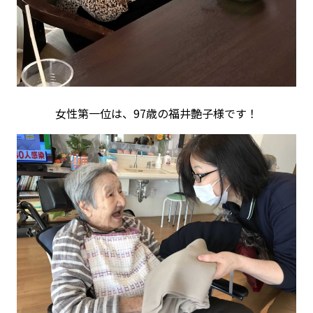
女性第一位は、97歳の福井艶子様です！