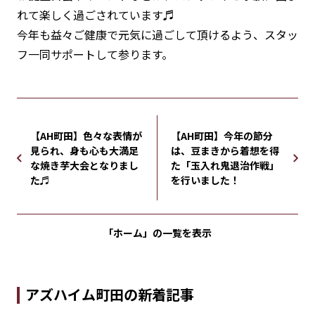
れて楽しく過ごされています♬
今年も益々ご健康で元気に過ごして頂けるよう、スタッ
フ一同サポートして参ります。
【AH町田】色々な表情が
【AH町田】今年の節分
見られ、身も心も大満足
は、豆まきから着想を得
な焼き芋大会となりまし
た「玉入れ鬼退治作戦」
た♬
を行いました！
「ホーム」の
一覧を表示
アズハイム町田の新着記事