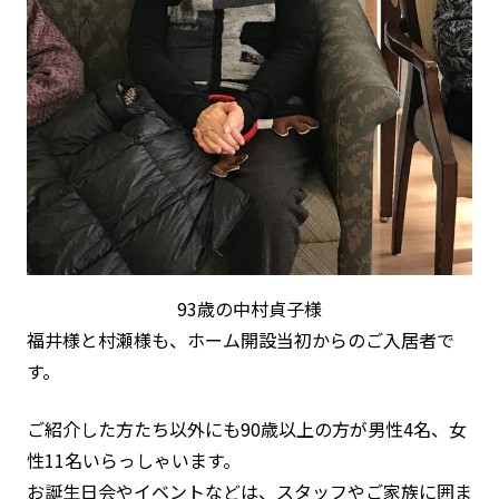
93歳の中村貞子様
福井様と
村瀬様も、ホーム開設当初からのご入居者で
す。
ご紹介した方たち以外にも90歳以上の方が男性4名、女
性11名いらっしゃいます。
お誕生日会やイベントなどは、スタッフやご家族に囲ま