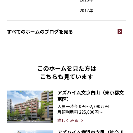
2017年
すべてのホームの
ブログを見る
このホームを見た方は
こちらも見ています
アズハイム文京白山（東京都文
京区）
入居一時金
0円〜2,790万円
月額利用料
225,000円〜
詳しくみる
アズハイム横浜東寺尾（神奈川