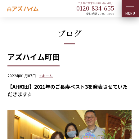
0120-
834
-
655
受付時間：9:00~18:00
ブログ
アズハイム町田
2022年01月07日
#ホーム
【AH町田】2021年のご長寿ベスト3を発表させていた
だきます☆