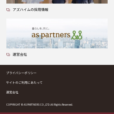
アズハイムの採用情報
運営会社
プライバシーポリシー
サイトのご利用にあたって
運営会社
COPYRIGHT © AS PARTNERS CO.,LTD.All Rights Reserved.