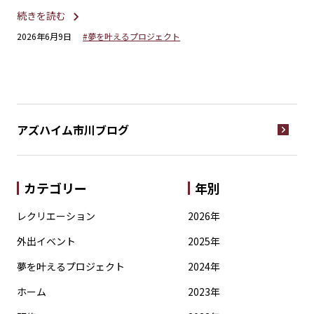
ま
続きを読む
続
2026年6月9日
#夢を叶えるプロジェクト
20
アズハイム市川
ブログ
カテゴリー
年別
レクリエーション
2026年
外出イベント
2025年
夢を叶えるプロジェクト
2024年
ホーム
2023年