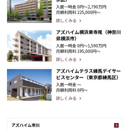
入居一時金
0円〜2,790万円
月額利用料
225,000円〜
詳しくみる
アズハイム横浜東寺尾（神奈川
県横浜市）
入居一時金
0円〜1,590万円
月額利用料
195,000円〜
詳しくみる
アズハイムテラス練馬デイサー
ビスセンター（東京都練馬区）
入居一時金
〜
月額利用料
0円〜
詳しくみる
アズハイム市川