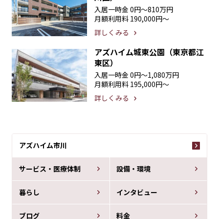
入居一時金
0円〜810万円
月額利用料
190,000円〜
詳しくみる
アズハイム城東公園（東京都江
東区）
入居一時金
0円〜1,080万円
月額利用料
195,000円〜
詳しくみる
アズハイム市川
サービス・医療体制
設備・環境
暮らし
インタビュー
ブログ
料金