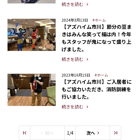
続きを読む
2024年3月13日
#ホーム
【アズハイム市川】節分の豆ま
きはみんな笑って福は内！今年
もスタッフが鬼になって盛り上
げました。
続きを読む
2023年10月15日
#ホーム
【アズハイム市川】ご入居者に
もご協力いただき、消防訓練を
行いました。
続きを読む
前へ
1/4
次へ