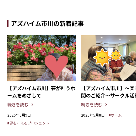
アズハイム市川の新着記事
広
【アズハイム市川】夢が叶うホ
【アズハイム市川】〜楽
ームをめざして
間のご紹介〜サークル活
まりました！
続きを読む
続きを読む
2026年6月9日
2026年5月8日
#ホーム
#夢を叶えるプロジェクト