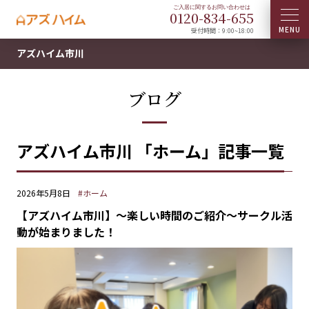
0120-
834
-
655
受付時間：9:00~18:00
アズハイム市川
ブログ
アズハイム市川 「ホーム」記事一覧
2026年5月8日
#ホーム
【アズハイム市川】〜楽しい時間のご紹介〜サークル活
動が始まりました！