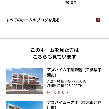
2018年
すべてのホームの
ブログを見る
このホームを見た方は
こちらも見ています
アズハイム千葉幕張（千葉県千
葉市）
入居一時金
0円〜780万円
月額利用料
195,000円〜
詳しくみる
アズハイム一之江（東京都江戸
川区）